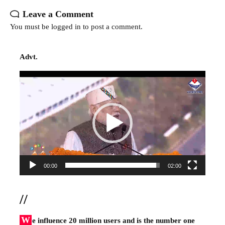
Leave a Comment
You must be
logged in
to post a comment.
Advt.
Video
Player
00:00
02:00
//
W
e influence 20 million users and is the number one