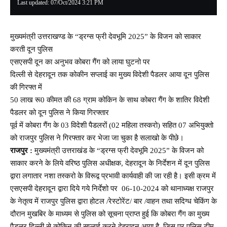
Last updated: 07/Oct/2024 3:21 PM
मुख्यमंत्री उत्तराखण्ड के “ड्रग्स फ्री देवभूमि 2025” के विजन को साकार
करती दून पुलिस
एसएसपी दून का अनुभव कोबरा गैंग को लाया घुटनो पर
दिल्ली से देहरादून तक कोकीन सप्लाई का मुख्य विदेशी पैडलर आया दून पुलिस
की गिरफ्त में
50 लाख रू0 कीमत की 68 ग्राम कोकिन के साथ कोबरा गैंग के शातिर विदेशी
पैडलर को दून पुलिस ने किया गिरफ्तार
पूर्व में कोबरा गैंग के 03 विदेशी पैडलरों (02 महिला तस्करो) सहित 07 अभियुक्तो
को राजपुर पुलिस ने गिरफ्तार कर भेजा जा चुका है सलाखो के पीछे।
राजपुर :
मुख्यमंत्री उत्तराखंड के “ड्रग्स फ्री देवभूमि 2025” के विजन को
साकार करने के लिये वरिष्ठ पुलिस अधीक्षक, देहरादून के निर्देशन में दून पुलिस
द्वारा लगातार नशा तस्करो के विरूद्व प्रभावी कार्यवाही की जा रही है। इसी क्रम में
एसएसपी देहरादून द्वारा दिये गये निर्देशो पर 06-10-2024 को थानाध्यक्ष राजपुर
के नेतृत्व में राजपुर पुलिस द्वारा होटल /रेस्टोरेंट/ बार /वाहन तथा सदिग्ध चेकिंग के
दौरान मुखबिर के माध्यम से पुलिस को सूचना प्राप्त हुई कि कोबरा गैंग का मुख्य
पैडलर दिल्ली से कोकिन की सप्लाई करने देहरादून आया है, जिस पर पुलिस टीम