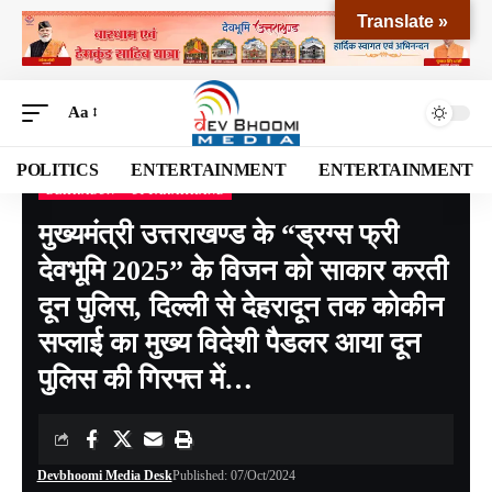
Translate »
Aa
POLITICS
ENTERTAINMENT
ENTERTAINMENT
DEHRADUN
UTTARAKHAND
Devbhoomi Media
>
Blog
>
NATIONAL
>
UTTARAKHAND
>
DEHRADUN
>
मुख्यमंत
मुख्यमंत्री उत्तराखण्ड के “ड्रग्स फ्री
देवभूमि 2025” के विजन को साकार करती
दून पुलिस, दिल्ली से देहरादून तक कोकीन
सप्लाई का मुख्य विदेशी पैडलर आया दून
पुलिस की गिरफ्त में…
Devbhoomi Media Desk
Published: 07/Oct/2024