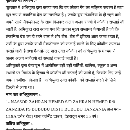
पूछताछ का विवरण :-
पूछताछ में अभियुक्त द्वारा बताया गया कि वह कोबरा गैंग का सक्रिय सदस्य है तथा
मूल रूप से तंजानिया देश का नागरिक है। उसके द्वारा तंजानिया के ही रहने वाले
अपने साथी मैकडोनल्ट के साथ मिलकर अलग अलग राज्यो में कोकीन सप्लाई की
जाती है, अभियुक्त द्वारा बताया गया कि उनका मुख्य सप्लायर फैयान्सी है जो कि
तंजानिया देश का ही रहने वाला है और बीच- बीच में इण्डिया आता जाता रहता है,
उसी के द्वारा उसके साथी मैकडोनल्ट को सप्लाई करने के लिए कोकीन उपलब्ध
कराई जाती है तथा मैकडोनल्ट द्वारा उक्त कोकीन को अभियुक्त के माध्यम से
अलग अलग व्यक्तियो को सप्लाई करवाई जाती है।
अभियुक्तों द्वारा देहरादून में आयोजित बड़ी-बड़ी पार्टियों, कॉलेज, स्कूल व अन्य
स्थानों पर डिमांड के हिसाब से कोकीन की सप्लाई की जाती है, जिसके लिए उन्हें
अपना कमीशन मिलता है। अभियुक्त उक्त कोकीन को सप्लाई करने के लिये
दिल्ली से लाया था।
नाम पता अभियुक्तगण :-
1- NASSOR ZAHRAN HEMED S/O ZAHRAN HEMED R/0
ZANZIBA PS BUBUBU DISTT BUBUBU TANZANIA हाल पता-
C19A टर्नर रोड] थाना क्लेमेंट टाउन] देहरादून उम्र 35 वर्ष।
वाछिंत अभियुक्त :-