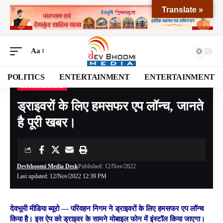
Translate »
Aa
POLITICS
ENTERTAINMENT
ENTERTAINMENT
UTTARAKHAND
Devbhoomi Media
>
Blog
>
NATIONAL
>
UTTARAKHAND
>
ड्राइवरों के लिए हमसफर एप लॉन्च, जानते है पूरी खबर।
ड्राइवरों के लिए हमसफर एप लॉन्च, जानते
है पूरी खबर।
Devbhoomi Media Desk
Published: 12/Nov/2022
Last updated: 12/Nov/2022 12:39 PM
देवभूमी मीडिया ब्यूरो —
परिवहन निगम ने ड्राइवरों के लिए हमसफर एप लॉन्च
किया है। इस ऐप को ड्राइवर के सामने मोबाइल फोन में इंस्टॉल किया जाएगा।