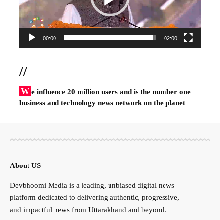
00:00
02:00
//
W
e influence 20 million users and is the number one
business and technology news network on the planet
About US
Devbhoomi Media is a leading, unbiased digital news
platform dedicated to delivering authentic, progressive,
and impactful news from Uttarakhand and beyond.