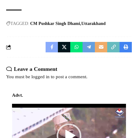
TAGGED:
CM Pushkar Singh Dhami
Uttarakhand
Leave a Comment
You must be
logged in
to post a comment.
Advt.
Video
Player