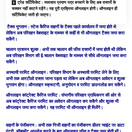
ट्रेड सर्टिफिकेट : व्यवसाय प्रमाण पत्र बनवाने के लिए अब दफ्तरों के
चक्कर नहीं काटने पड़ेंगे। यह पूरी प्रक्रिया ऑनलाइन होगी। ऑनलाइन ही
सर्टिफिकेट जारी हो जाएगा।
टैक्स भुगतान :
स्टेज कैरिज वाहनों के टैक्स पहले कार्यालय में जमा होते थे
लेकिन अब परिवहन वेबसाइट के माध्यम से कहीं से भी ऑनलाइन टैक्स जमा करा
सकेंगे।
चालान प्रशमन शुल्क :
अभी तक चालान की फीस दफ्तरों में जमा होती थी लेकिन
अब परिवहन विभाग की ई-चालान वेबसाइट के माध्यम से सीधे ऑनलाइन जमा करा
सकेंगे।
अस्थायी परमिट ऑनलाइन :
परिवहन विभाग के अस्थायी परमिट लेने के लिए
अभी तक आरटीओ दफ्तर जाना पड़ता था लेकिन अब ऑनलाइन आवेदन व शुल्क
भुगतान होगा। ऑनलाइन स्क्रूटनी, अनुमोदन व परमिट डाउनलोड कर सकेंगे।
ऑनलाइन कांट्रेक्ट कैरिज परमिट :
संभागीय परिवहन प्राधिकरण की ओर से
अब कांट्रेक्ट कैरिज परमिट का आवेदन ऑनलाइन कर सकेंगे और शुल्क भी
ऑनलाइन जमा करा सकेंगे। यह परमिट भी ऑनलाइन ही मिलेंगे।
वाहनों के पंजीकरण :
अभी तक निजी वाहनों का पंजीकरण डीलर प्वाइंट पर डाटा
एंट्री, डॉक्यूमेंट अपलोड करने के बाद ऑनलाइन फीस व टैक्स जमा होती थी।