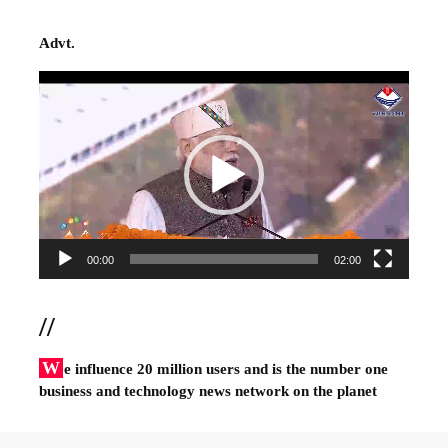
Advt.
Video
Player
00:00
02:00
//
W
e influence 20 million users and is the number one
business and technology news network on the planet