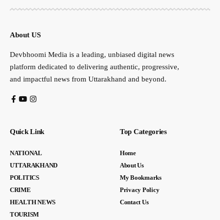
About US
Devbhoomi Media is a leading, unbiased digital news
platform dedicated to delivering authentic, progressive,
and impactful news from Uttarakhand and beyond.
Quick Link
Top Categories
NATIONAL
Home
UTTARAKHAND
About Us
POLITICS
My Bookmarks
CRIME
Privacy Policy
HEALTH NEWS
Contact Us
TOURISM