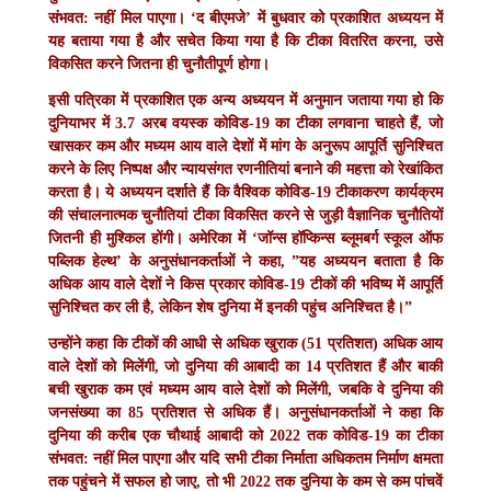
संभवत: नहीं मिल पाएगा। ‘द बीएमजे’ में बुधवार को प्रकाशित अध्ययन में
यह बताया गया है और सचेत किया गया है कि टीका वितरित करना, उसे
विकसित करने जितना ही चुनौतीपूर्ण होगा।
इसी पत्रिका में प्रकाशित एक अन्य अध्ययन में अनुमान जताया गया हो कि
दुनियाभर में 3.7 अरब वयस्क कोविड-19 का टीका लगवाना चाहते हैं, जो
खासकर कम और मध्यम आय वाले देशों में मांग के अनुरूप आपूर्ति सुनिश्चित
करने के लिए निष्पक्ष और न्यायसंगत रणनीतियां बनाने की महत्ता को रेखांकित
करता है। ये अध्ययन दर्शाते हैं कि वैश्विक कोविड-19 टीकाकरण कार्यक्रम
की संचालनात्मक चुनौतियां टीका विकसित करने से जुड़ी वैज्ञानिक चुनौतियों
जितनी ही मुश्किल होंगी। अमेरिका में ‘जॉन्स हॉप्किन्स ब्लूमबर्ग स्कूल ऑफ
पब्लिक हेल्थ’ के अनुसंधानकर्ताओं ने कहा, ”यह अध्ययन बताता है कि
अधिक आय वाले देशों ने किस प्रकार कोविड-19 टीकों की भविष्य में आपूर्ति
सुनिश्चित कर ली है, लेकिन शेष दुनिया में इनकी पहुंच अनिश्चित है।”
उन्होंने कहा कि टीकों की आधी से अधिक खुराक (51 प्रतिशत) अधिक आय
वाले देशों को मिलेंगी, जो दुनिया की आबादी का 14 प्रतिशत हैं और बाकी
बची खुराक कम एवं मध्यम आय वाले देशों को मिलेंगी, जबकि वे दुनिया की
जनसंख्या का 85 प्रतिशत से अधिक हैं। अनुसंधानकर्ताओं ने कहा कि
दुनिया की करीब एक चौथाई आबादी को 2022 तक कोविड-19 का टीका
संभवत: नहीं मिल पाएगा और यदि सभी टीका निर्माता अधिकतम निर्माण क्षमता
तक पहुंचने में सफल हो जाए, तो भी 2022 तक दुनिया के कम से कम पांचवें