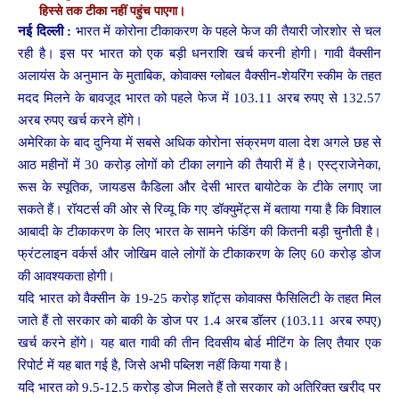
हिस्से तक टीका नहीं पहुंच पाएगा।
नई दिल्ली :
भारत में कोरोना टीकाकरण के पहले फेज की तैयारी जोरशोर से चल
रही है। इस पर भारत को एक बड़ी धनराशि खर्च करनी होगी। गावी वैक्सीन
अलायंस के अनुमान के मुताबिक, कोवाक्स ग्लोबल वैक्सीन-शेयरिंग स्कीम के तहत
मदद मिलने के बावजूद भारत को पहले फेज में 103.11 अरब रुपए से 132.57
अरब रुपए खर्च करने होंगे।
अमेरिका के बाद दुनिया में सबसे अधिक कोरोना संक्रमण वाला देश अगले छह से
आठ महीनों में 30 करोड़ लोगों को टीका लगाने की तैयारी में है। एस्ट्राजेनेका,
रूस के स्पूतिक, जायडस कैडिला और देसी भारत बायोटेक के टीके लगाए जा
सकते हैं। रॉयटर्स की ओर से रिव्यू कि गए डॉक्युमेंट्स में बताया गया है कि विशाल
आबादी के टीकाकरण के लिए भारत के सामने फंडिंग की कितनी बड़ी चुनौती है।
फ्रंटलाइन वर्कर्स और जोखिम वाले लोगों के टीकाकरण के लिए 60 करोड़ डोज
की आवश्यकता होगी।
यदि भारत को वैक्सीन के 19-25 करोड़ शॉट्स कोवाक्स फैसिलिटी के तहत मिल
जाते हैं तो सरकार को बाकी के डोज पर 1.4 अरब डॉलर (103.11 अरब रुपए)
खर्च करने होंगे। यह बात गावी की तीन दिवसीय बोर्ड मीटिंग के लिए तैयार एक
रिपोर्ट में यह बात गई है, जिसे अभी पब्लिश नहीं किया गया है।
यदि भारत को 9.5-12.5 करोड़ डोज मिलते हैं तो सरकार को अतिरिक्त खरीद पर