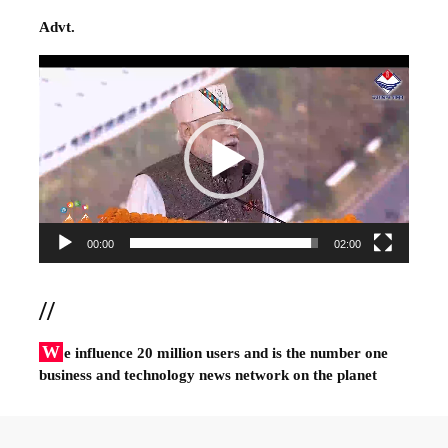
Advt.
Video
Player
00:00
02:00
//
W
e influence 20 million users and is the number one
business and technology news network on the planet