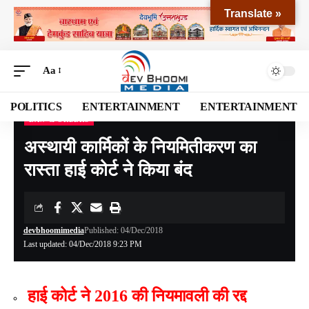
Translate »
Aa
POLITICS
ENTERTAINMENT
ENTERTAINMENT
LAW & ORDERS
Devbhoomi Media
>
Blog
>
LAW & ORDERs
>
अस्थायी कार्मिकों के नियमितीकरण का रास्ता हाई कोर्ट ने किया बंद
अस्थायी कार्मिकों के नियमितीकरण का
रास्ता हाई कोर्ट ने किया बंद
devbhoomimedia
Published: 04/Dec/2018
Last updated: 04/Dec/2018 9:23 PM
हाई कोर्ट ने 2016 की नियमावली की रद्द