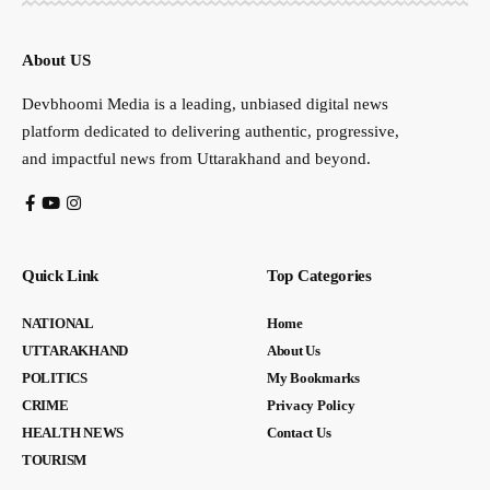
About US
Devbhoomi Media is a leading, unbiased digital news
platform dedicated to delivering authentic, progressive,
and impactful news from Uttarakhand and beyond.
Quick Link
Top Categories
NATIONAL
Home
UTTARAKHAND
About Us
POLITICS
My Bookmarks
CRIME
Privacy Policy
HEALTH NEWS
Contact Us
TOURISM