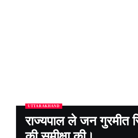
UTTARAKHAND
राज्यपाल ले जन गुरमीत सि
की समीक्षा की।