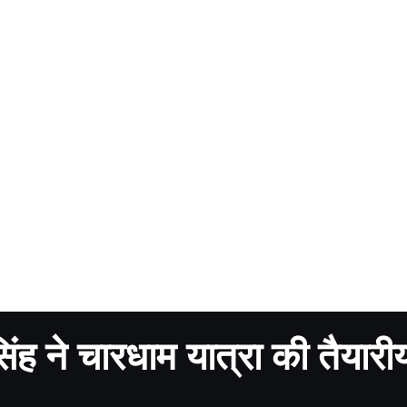
ंह ने चारधाम यात्रा की तैयारीय