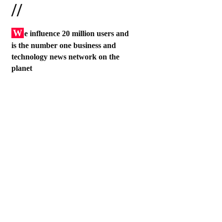
//
W
e influence 20 million users and
is the number one business and
technology news network on the
planet