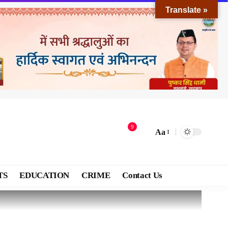
Translate »
9
Aa
TS
EDUCATION
CRIME
Contact Us