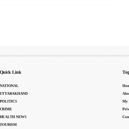
Quick Link
Top
NATIONAL
Ho
UTTARAKHAND
Abo
POLITICS
My 
CRIME
Pri
HEALTH NEWS
Con
TOURISM