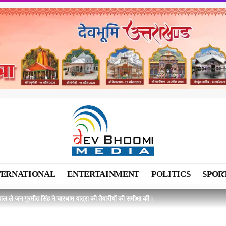
TERNATIONAL
ENTERTAINMENT
POLITICS
SPOR
पाल ले जन गुरमीत सिंह ने चारधाम यात्रा की तैयारीयों की समीक्षा की।