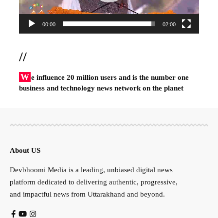
00:00
02:00
//
W
e influence 20 million users and is the number one
business and technology news network on the planet
About US
Devbhoomi Media is a leading, unbiased digital news
platform dedicated to delivering authentic, progressive,
and impactful news from Uttarakhand and beyond.