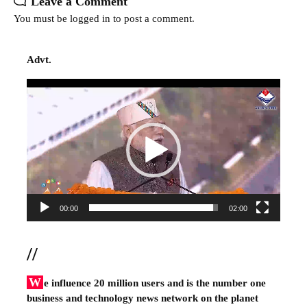
Leave a Comment
You must be
logged in
to post a comment.
Advt.
Video
Player
00:00
02:00
//
W
e influence 20 million users and is the number one
business and technology news network on the planet