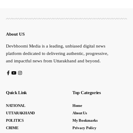
About US
Devbhoomi Media is a leading, unbiased digital news
platform dedicated to delivering authentic, progressive,
and impactful news from Uttarakhand and beyond.
Quick Link
Top Categories
NATIONAL
Home
UTTARAKHAND
About Us
POLITICS
My Bookmarks
CRIME
Privacy Policy