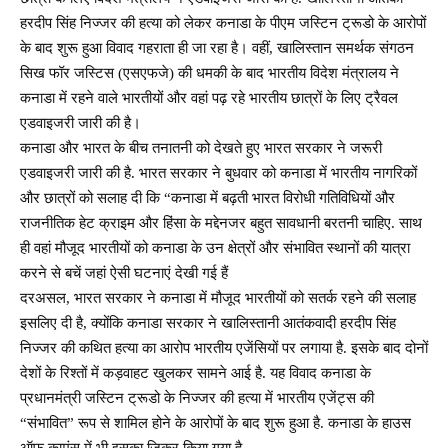
हरदीप सिंह निज्जर की हत्या को लेकर कनाडा के पीएम जस्टिन ट्रूडो के आरोपों
के बाद शुरू हुआ विवाद गहराता ही जा रहा है। वहीं, खालिस्तान समर्थक संगठन
सिख फॉर जस्टिस (एसएफजे) की धमकी के बाद भारतीय विदेश मंत्रालय ने
कनाडा में रहने वाले भारतीयों और वहां पढ़ रहे भारतीय छात्रों के लिए ट्रैवल
एडवाइजरी जारी की है।
कनाडा और भारत के बीच तनातनी को देखते हुए भारत सरकार ने जरूरी
एडवाइजरी जारी की है. भारत सरकार ने बुधवार को कनाडा में भारतीय नागरिकों
और छात्रों को सलाह दी कि “कनाडा में बढ़ती भारत विरोधी गतिविधियों और
राजनीतिक हेट क्राइम और हिंसा के मद्देनजर बहुत सावधानी बरतनी चाहिए. साथ
ही वहां मौजूद भारतीयों को कनाडा के उन क्षेत्रों और संभावित स्थानों की यात्रा
करने से बचें जहां ऐसी घटनाएं देखी गई हैं
दरअसल, भारत सरकार ने कनाडा में मौजूद भारतीयों को सतर्क रहने की सलाह
इसलिए दी है, क्योंकि कनाडा सरकार ने खालिस्तानी आतंकवादी हरदीप सिंह
निज्जर की कथित हत्या का आरोप भारतीय एजेंसियों पर लगाया है. इसके बाद दोनों
देशों के रिश्तों में कड़वाहट खुलकर सामने आई है. यह विवाद कनाडा के
प्रधानमंत्री जस्टिन ट्रूडो के निज्जर की हत्या में भारतीय एजेंट्स की
“संभावित” रूप से शामिल होने के आरोपों के बाद शुरू हुआ है. कनाडा के हाउस
ऑफ कामंस में भी इसका जिक्र किया गया है.