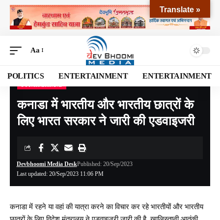
Translate »
Aa
POLITICS
ENTERTAINMENT
ENTERTAINMENT
UTTARAKHAND
Devbhoomi Media
>
Blog
>
NATIONAL
>
UTTARAKHAND
>
कनाडा में भारतीय और भारतीय छात्रों के लिए भारत सरकार ने जारी की एडवाइजरी
कनाडा में भारतीय और भारतीय छात्रों के
लिए भारत सरकार ने जारी की एडवाइजरी
Devbhoomi Media Desk
Published: 20/Sep/2023
Last updated: 20/Sep/2023 11:06 PM
कनाडा में रहने या वहां की यात्रा करने का विचार कर रहे भारतीयों और भारतीय
छात्रों के लिए विदेश मंत्रालय ने एडवाइजरी जारी की है. खालिस्तानी आतंकी