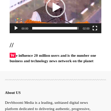
00:00
02:00
//
W
e influence 20 million users and is the number one
business and technology news network on the planet
About US
Devbhoomi Media is a leading, unbiased digital news
platform dedicated to delivering authentic, progressive,