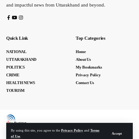
and impactful news from Uttarakhand and beyond.
Quick Link
Top Categories
NATIONAL
Home
UTTARAKHAND
About Us
POLITICS
My Bookmarks
CRIME
Privacy Policy
HEALTH NEWS
Contact Us
TOURISM
By using this site, you agree to the
Privacy Policy
and
Terms
Accept
of Use
.