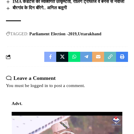
IMA कैडेटस को व्यक्तिगत उत्कृष्टता, रोलिंग ट्रॉफीज व बैनर्स से नवाजा
बौरगांव के दिन बौरेगे.. अनिल बलूनी
TAGGED:
Parliament Election -2019
Uttarakhand
Leave a Comment
You must be
logged in
to post a comment.
Advt.
Video
Player