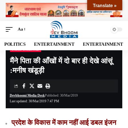
Translate »
Aa
POLITICS
ENTERTAINMENT
ENTERTAINMENT
PAURI GARHWAL
Devbhoomi Media
>
Blog
>
NATIONAL
>
UTTARAKHAND
>
PAURI GARHWAL
>
म
मैंने पिता की आँखों में दो बार ही देखे आंसूं
:मनीष खंडूड़ी
Devbhoomi Media Desk
Published: 30/Mar/2019
Last updated: 30/Mar/2019 7:47 PM
प्रदेश के विकास में काम नहीं आई डबल इंजन