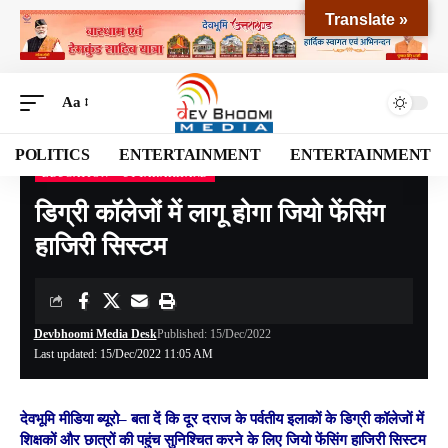
Translate »
Aa
POLITICS
ENTERTAINMENT
ENTERTAINMENT
EDUCATION
UTTARAKHAND
Devbhoomi Media
>
Blog
>
NATIONAL
>
UTTARAKHAND
>
डिग्री कॉलेजों में लागू होगा जियो फेंसिंग हाजिरी सिस्टम
डिग्री कॉलेजों में लागू होगा जियो फेंसिंग
हाजिरी सिस्टम
Devbhoomi Media Desk
Published: 15/Dec/2022
Last updated: 15/Dec/2022 11:05 AM
देवभूमि मीडिया ब्यूरो–
बता दें कि दूर दराज के पर्वतीय इलाकों के डिग्री कॉलेजों में
शिक्षकों और छात्रों की पहुंच सुनिश्चित करने के लिए जियो फेंसिंग हाजिरी सिस्टम