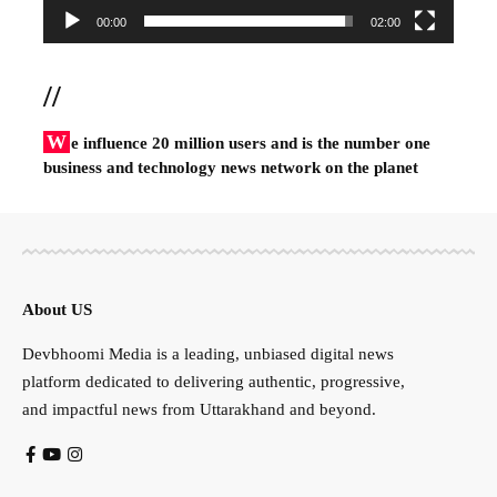
00:00
02:00
//
W
e influence 20 million users and is the number one
business and technology news network on the planet
About US
Devbhoomi Media is a leading, unbiased digital news
platform dedicated to delivering authentic, progressive,
and impactful news from Uttarakhand and beyond.