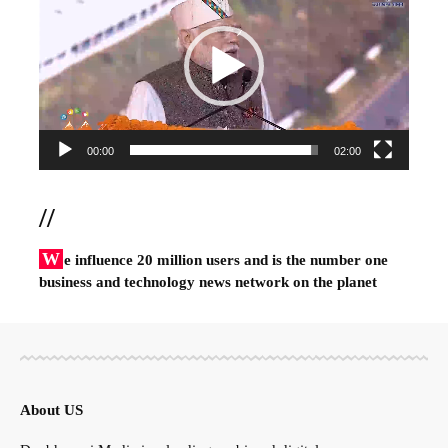
00:00
02:00
//
W
e influence 20 million users and is the number one
business and technology news network on the planet
About US