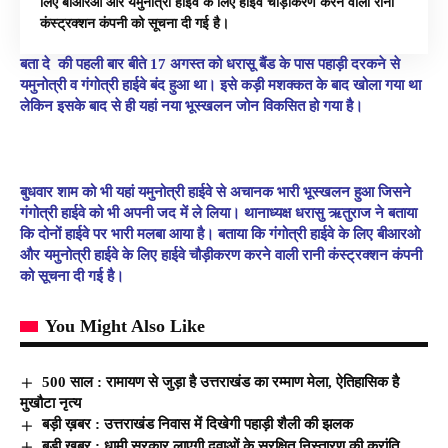
लिए बीआरओ और यमुनोत्री हाईवे के लिए हाईवे चौड़ीकरण करने वाली रानी
कंस्ट्रक्शन कंपनी को सूचना दी गई है।
बता दे की पहली बार बीते 17 अगस्त को धरासू बैंड के पास पहाड़ी दरकने से
यमुनोत्री व गंगोत्री हाईवे बंद हुआ था। इसे कड़ी मशक्कत के बाद खोला गया था
लेकिन इसके बाद से ही यहां नया भूस्खलन जोन विकसित हो गया है।
बुधवार शाम को भी यहां यमुनोत्री हाईवे से अचानक भारी भूस्खलन हुआ जिसने
गंगोत्री हाईवे को भी अपनी जद में ले लिया। थानाध्यक्ष धरासु ऋतुराज ने बताया
कि दोनों हाईवे पर भारी मलबा आया है। बताया कि गंगोत्री हाईवे के लिए बीआरओ
और यमुनोत्री हाईवे के लिए हाईवे चौड़ीकरण करने वाली रानी कंस्ट्रक्शन कंपनी
को सूचना दी गई है।
You Might Also Like
500 साल : रामायण से जुड़ा है उत्तराखंड का रम्माण मेला, ऐतिहासिक है
मुखौटा नृत्य
बड़ी ख़बर : उत्तराखंड निवास में दिखेगी पहाड़ी शैली की झलक
बड़ी ख़बर : धामी सरकार लाएगी दवाओं के सुरक्षित निस्तारण की क्रांति,