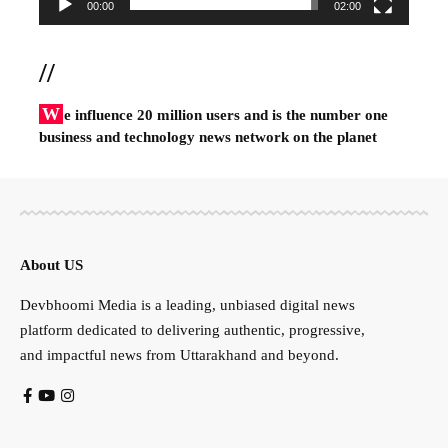
00:00
02:00
//
W
e influence 20 million users and is the number one
business and technology news network on the planet
About US
Devbhoomi Media is a leading, unbiased digital news
platform dedicated to delivering authentic, progressive,
and impactful news from Uttarakhand and beyond.