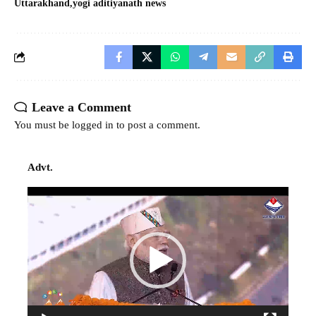
Uttarakhand
yogi aditiyanath news
Leave a Comment
You must be
logged in
to post a comment.
Advt.
Video
Player