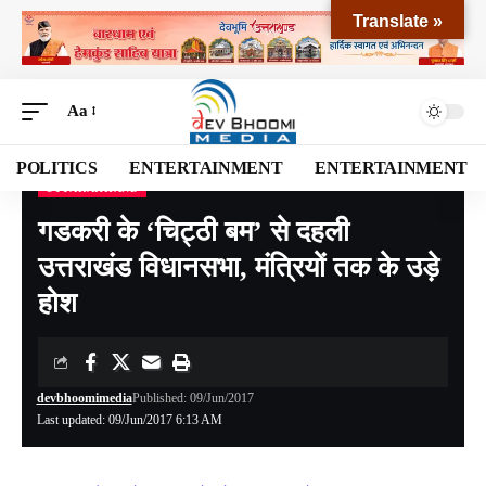
Translate »
Aa
POLITICS
ENTERTAINMENT
ENTERTAINMENT
UTTARAKHAND
Devbhoomi Media
>
Blog
>
NATIONAL
>
UTTARAKHAND
>
गडकरी के ‘च‌िट्ठी बम’ से दहली उत्तराखंड विधानसभा, मंत्रियों तक के उड़े होश
गडकरी के ‘च‌िट्ठी बम’ से दहली
उत्तराखंड विधानसभा, मंत्रियों तक के उड़े
होश
devbhoomimedia
Published: 09/Jun/2017
Last updated: 09/Jun/2017 6:13 AM