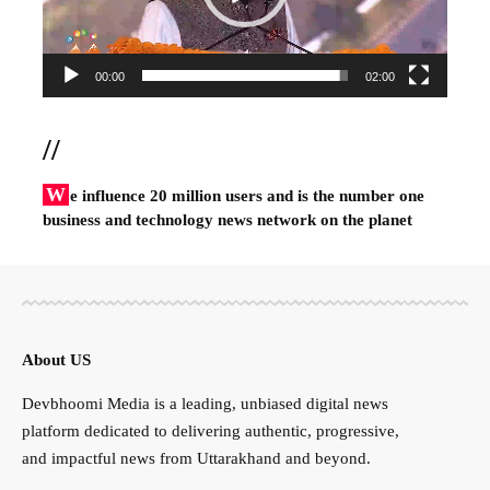
00:00
02:00
//
W
e influence 20 million users and is the number one
business and technology news network on the planet
About US
Devbhoomi Media is a leading, unbiased digital news
platform dedicated to delivering authentic, progressive,
and impactful news from Uttarakhand and beyond.