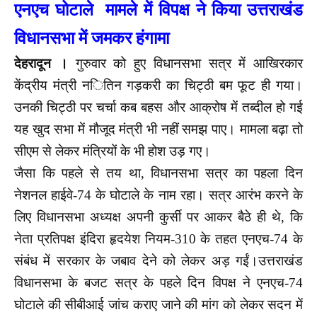
एनएच घोटाले मामले में विपक्ष ने किया उत्तराखंड
विधानसभा में जमकर हंगामा
देहरादून ।
गुरुवार को हुए व‌िधानसभा सत्र में आख‌िरकार
केंद्रीय मंत्री न‌‌ित‌िन गड़करी का च‌िट्ठी बम फूट ही गया।
उनकी च‌िट्ठी पर चर्चा कब बहस और आक्रोष में तब्दील हो गई
यह खुद सभा में मौजूद मंत्री भी नहीं समझ पाए। मामला बढ़ा तो
सीएम से लेकर मंत्रियों के भी होश उड़ गए।
जैसा कि पहले से तय था, विधानसभा सत्र का पहला दिन
नेशनल हाईवे-74 के घोटाले के नाम रहा। सत्र आरंभ करने के
लिए विधानसभा अध्यक्ष अपनी कुर्सी पर आकर बैठे ही थे, कि
नेता प्रतिपक्ष इंदिरा हृदयेश नियम-310 के तहत एनएच-74 के
संबंध में सरकार के जबाव देने को लेकर अड़ गईं।उत्तराखंड
विधानसभा के बजट सत्र के पहले दिन विपक्ष ने एनएच-74
घोटाले की सीबीआई जांच कराए जाने की मांग को लेकर सदन में