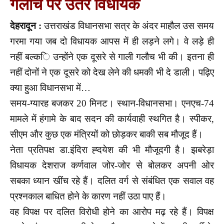
गलौच पर उतरे व‌िधायक
देहरादून :
उत्तराखंड व‌िधानसभा सत्र के अंदर माहौल उस समय
गरमा गया जब दो व‌िधायक आपस में ही लड़ने लगे। वे लड़े ही
नहीं बल्‍क‌‌ि उन्होंने एक दूसरे से गाली गलौच भी की। इतना ही
नहीं दोनों ने एक दूसरे को देख लेने की धमकी भी दे डाली। पढ़‌िए
क्या हुआ व‌िधानसभा में…
समय-ग्यारह बजकर 20 मिनट। स्थान-विधानसभा। एनएच-74
मामले में हंगामे के बाद सदन की कार्यवाही स्थगित है। स्पीकर,
सीएम और कुछ एक मंत्रियों को छोड़कर बाकी सब मौजूद हैं।
नेता प्रतिपक्ष डा.इंदिरा ह्दयेश की भी मौजूदगी है। झबरेड़ा
विधायक देशराज कर्णवाल जोर-जोर से बोलकर अपनी ओर
सबका ध्यान खींच रहे हैं। दलित वर्ग से संबंधित एक सवाल वह
प्रश्नकाल बाधित होने के कारण नहीं उठा पाए हैं।
वह विपक्ष पर दलित विरोधी होने का आरोप मढ़ रहे हैं। विपक्ष