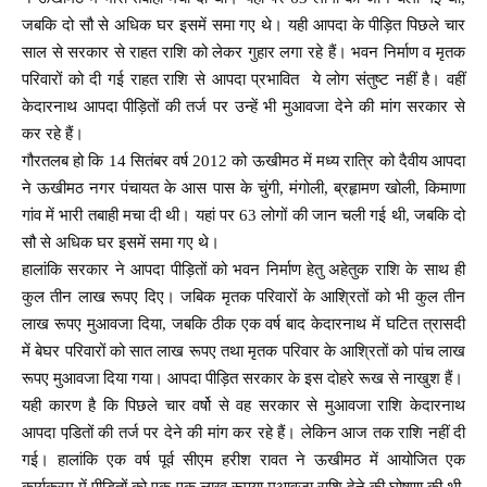
जबकि दो सौ से अधिक घर इसमें समा गए थे। यही आपदा के पीड़ित पिछले चार
साल से सरकार से राहत राशि को लेकर गुहार लगा रहे हैं। भवन निर्माण व मृतक
परिवारों को दी गई राहत राशि से आपदा प्रभावित ये लोग संतुष्ट नहीं है। वहीं
केदारनाथ आपदा पीड़ितों की तर्ज पर उन्हें भी मुआवजा देने की मांग सरकार से
कर रहे हैं।
गौरतलब हो कि 14 सितंबर वर्ष 2012 को ऊखीमठ में मध्य रात्रि को दैवीय आपदा
ने ऊखीमठ नगर पंचायत के आस पास के चुंगी, मंगोली, ब्रहृामण खोली, किमाणा
गांव में भारी तबाही मचा दी थी। यहां पर 63 लोगों की जान चली गई थी, जबकि दो
सौ से अधिक घर इसमें समा गए थे।
हालांकि सरकार ने आपदा पीड़ितों को भवन निर्माण हेतु अहेतुक राशि के साथ ही
कुल तीन लाख रूपए दिए। जबिक मृतक परिवारों के आश्रितों को भी कुल तीन
लाख रूपए मुआवजा दिया, जबकि ठीक एक वर्ष बाद केदारनाथ में घटित त्रासदी
में बेघर परिवारों को सात लाख रूपए तथा मृतक परिवार के आश्रितों को पांच लाख
रूपए मुआवजा दिया गया। आपदा पीड़ित सरकार के इस दोहरे रूख से नाखुश हैं।
यही कारण है कि पिछले चार वर्षो से वह सरकार से मुआवजा राशि केदारनाथ
आपदा पडि़तों की तर्ज पर देने की मांग कर रहे हैं। लेकिन आज तक राशि नहीं दी
गई। हालांकि एक वर्ष पूर्व सीएम हरीश रावत ने ऊखीमठ में आयोजित एक
कार्यक्रम में पीडि़तों को एक-एक लाख रूपया मुआवजा राशि देने की घोषणा की थी,