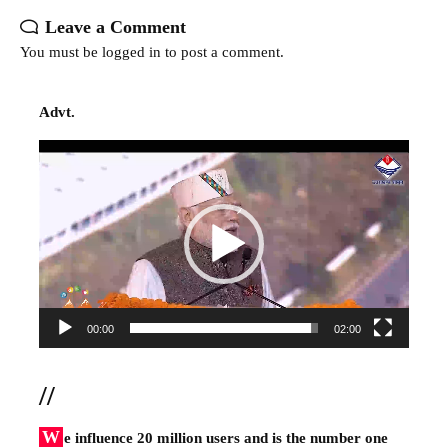
Leave a Comment
You must be
logged in
to post a comment.
Advt.
Video
Player
00:00
02:00
//
W
e influence 20 million users and is the number one