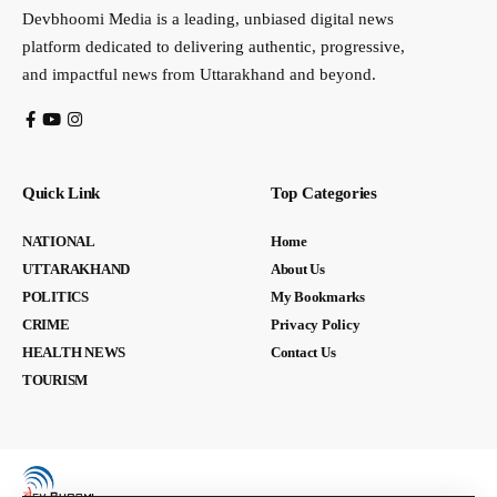
Devbhoomi Media is a leading, unbiased digital news
platform dedicated to delivering authentic, progressive,
and impactful news from Uttarakhand and beyond.
Quick Link
Top Categories
NATIONAL
Home
UTTARAKHAND
About Us
POLITICS
My Bookmarks
CRIME
Privacy Policy
HEALTH NEWS
Contact Us
TOURISM