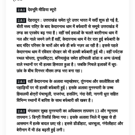
देवभूमि मीडिया ब्यूरो
देहरादून : उत्तराखंड समेत पूरे उत्तर भारत में सर्दी शुरू हो गई है,
बीती मध्य रात्रि के बाद केदारनाथ धाम में बर्फवारी से समूचे उत्तराखंड में
ठण्ड का प्रकोप बढ़ गया है। वहीं सर्द हवाओं के चलते बदरीनाथ धाम में
नल और नाले जमने लगे हैं वहीं, केदारनाथ धाम में देर रात हुई बर्फबारी के
बाद मंदिर परिसर के चारों ओर बर्फ ही बर्फ नज़र आ रही है। इससे पहले
केदारनाथ धाम में रविवार दोपहर को भी हल्की बर्फबारी हुई थी। वहीं पर्यटक
स्थल चोपता, दुगलबिट्टा, बनियाकुंड समेत हरियाली डांडा व अन्य ऊंचाई
वाले स्थानों पर भी हल्का हिमपात हुआ है। जबकि निचले इलाकों में धूप-
छांव के बीच दिनभर मौसम ठण्ड भरा बना रहा।
वहीं केदारनाथ के अलावा मद्महेश्वर, तुंगनाथ और कालीशिला की
पहाड़ियों पर भी हल्की बर्फबारी हुई। इसके अलावा मुनस्यारी के उच्च
हिमालयी क्षेत्रों पंचाचूली, राजरंभा, हसलिंग, नंदा देवी, नागनी धुरा सहित
विभिन्न स्थानों में बारिश के साथ बर्फबारी की खबर है।
मंगलवार सुबह मुनस्यारी का अधिकतम तापमान 13 और न्यूनतम
तापमान 5 डिग्री रिकॉर्ड किया गया। इसके अलावा जिले में सुबह से ही
आसमान में हल्के बादल छाए रहे। इससे डीडीहाट, धारचूला, गंगोलीहाट और
बेरीनाग में भी ठंड बढ़ती हुई लगी।