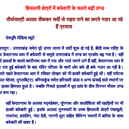
हिमालयी क्षेत्रों में बर्फवारी के चलते बढ़ी ठण्ड
तीर्थयात्री अलाव सेंककर सर्दी से राहत पाने का करते नज़र आ रहे
हैं प्रयास
देवभूमि मीडिया ब्यूरो
हरादून :
उत्तराखंड समेत पूरे उत्तर भारत में सर्दी शुरू हो गई है, बीती मध्य रात्रि के
द केदारनाथ धाम में बर्फवारी से समूचे उत्तराखंड में ठण्ड का प्रकोप बढ़ गया है। वहीं
्द हवाओं के चलते बदरीनाथ धाम में नल और नाले जमने लगे हैं वहीं, केदारनाथ धाम में
र रात हुई बर्फबारी के बाद मंदिर परिसर के चारों ओर बर्फ ही बर्फ नज़र आ रही है।
से पहले केदारनाथ धाम में रविवार दोपहर को भी हल्की बर्फबारी हुई थी। वहीं पर्यटक
थल चोपता, दुगलबिट्टा, बनियाकुंड समेत हरियाली डांडा व अन्य ऊंचाई वाले स्थानों पर
 हल्का हिमपात हुआ है। जबकि निचले इलाकों में धूप-छांव के बीच दिनभर मौसम ठण्ड
रा बना रहा।
वहीं केदारनाथ के अलावा मद्महेश्वर, तुंगनाथ और कालीशिला की पहाड़ियों पर भी
हल्की बर्फबारी हुई। इसके अलावा मुनस्यारी के उच्च हिमालयी क्षेत्रों पंचाचूली,
राजरंभा, हसलिंग, नंदा देवी, नागनी धुरा सहित विभिन्न स्थानों में बारिश के साथ
बर्फबारी की खबर है।