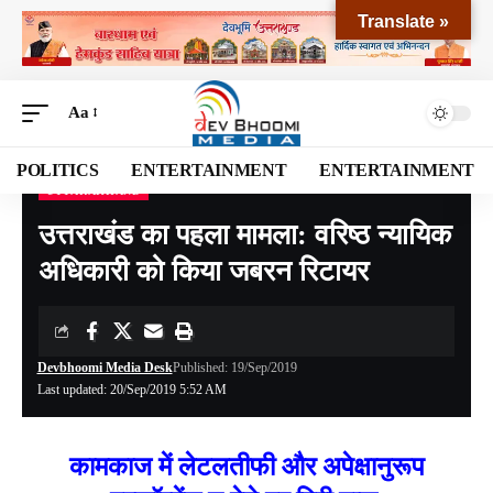
Translate »
Aa
POLITICS
ENTERTAINMENT
ENTERTAINMENT
UTTARAKHAND
Devbhoomi Media
>
Blog
>
NATIONAL
>
UTTARAKHAND
>
उत्तराखंड का पहला मामला: वरिष्ठ न्यायिक अधिकारी को किया जबरन रिटायर
उत्तराखंड का पहला मामला: वरिष्ठ न्यायिक
अधिकारी को किया जबरन रिटायर
Devbhoomi Media Desk
Published: 19/Sep/2019
Last updated: 20/Sep/2019 5:52 AM
कामकाज में लेटलतीफी और अपेक्षानुरूप