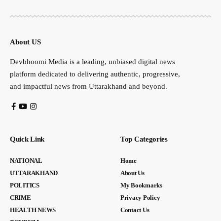
About US
Devbhoomi Media is a leading, unbiased digital news
platform dedicated to delivering authentic, progressive,
and impactful news from Uttarakhand and beyond.
Quick Link
Top Categories
NATIONAL
Home
UTTARAKHAND
About Us
POLITICS
My Bookmarks
CRIME
Privacy Policy
HEALTH NEWS
Contact Us