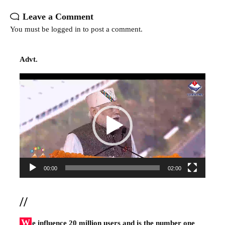
Leave a Comment
You must be
logged in
to post a comment.
Advt.
Video
Player
00:00
02:00
//
W
e influence 20 million users and is the number one