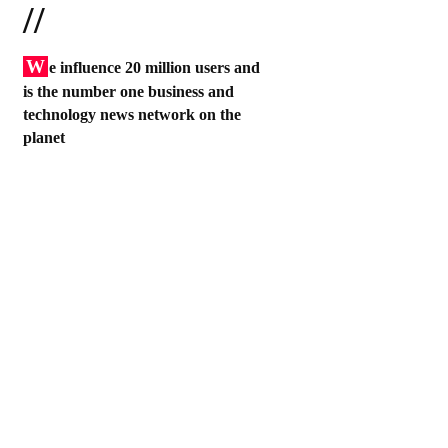
//
W
e influence 20 million users and
is the number one business and
technology news network on the
planet