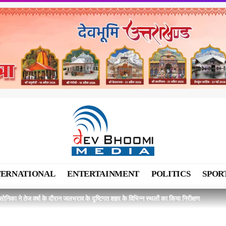
TERNATIONAL
ENTERTAINMENT
POLITICS
SPOR
निका ने तेज वर्षा के दौरान जलभराव के दृष्टिगत शहर के विभिन्न स्थलों का किया निरीक्षण