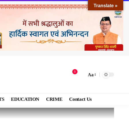
Translate »
9
Aa
TS
EDUCATION
CRIME
Contact Us