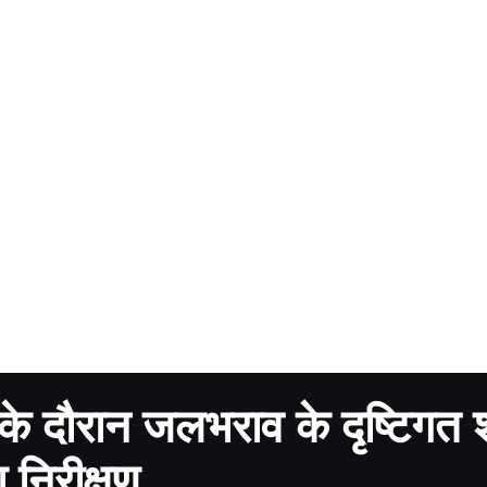
 के दौरान जलभराव के दृष्टिगत
 निरीक्षण