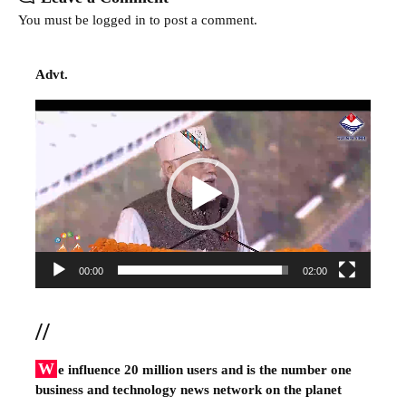
You must be
logged in
to post a comment.
Advt.
Video
Player
00:00
02:00
//
W
e influence 20 million users and is the number one
business and technology news network on the planet