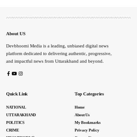
About US
Devbhoomi Media is a leading, unbiased digital news
platform dedicated to delivering authentic, progressive,
and impactful news from Uttarakhand and beyond.
Quick Link
Top Categories
NATIONAL
Home
UTTARAKHAND
About Us
POLITICS
My Bookmarks
CRIME
Privacy Policy