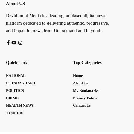
About US
Devbhoomi Media is a leading, unbiased digital news
platform dedicated to delivering authentic, progressive,
and impactful news from Uttarakhand and beyond.
Quick Link
Top Categories
NATIONAL
Home
UTTARAKHAND
About Us
POLITICS
My Bookmarks
CRIME
Privacy Policy
HEALTH NEWS
Contact Us
TOURISM