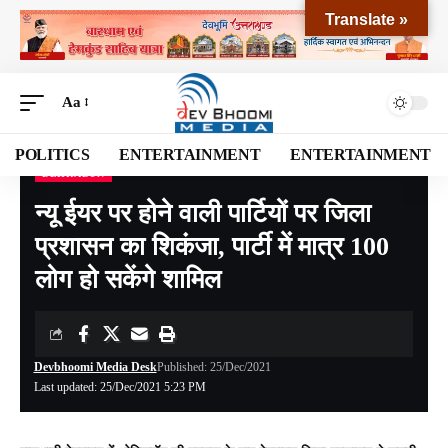
Translate »
Aa
POLITICS
ENTERTAINMENT
ENTERTAINMENT
DEHRADUN
Devbhoomi Media
>
Blog
>
NATIONAL
>
UTTARAKHAND
>
DEHRADUN
>
न्यू ईयर 
न्यू ईयर पर होने वाली पार्टियों पर जिला
प्रशासन का शिकंजा, पार्टी में मात्र 100
लोग हो सकेंगे शामिल
Devbhoomi Media Desk
Published: 25/Dec/2021
Last updated: 25/Dec/2021 5:23 PM