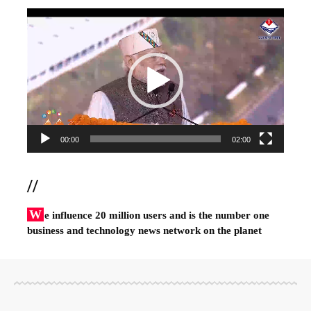
Video
Player
00:00
02:00
//
W
e influence 20 million users and is the number one
business and technology news network on the planet