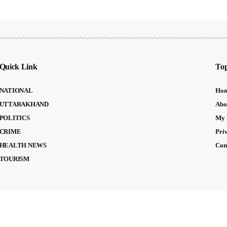
Quick Link
Top
NATIONAL
Ho
UTTARAKHAND
Abo
POLITICS
My 
CRIME
Pri
HEALTH NEWS
Con
TOURISM