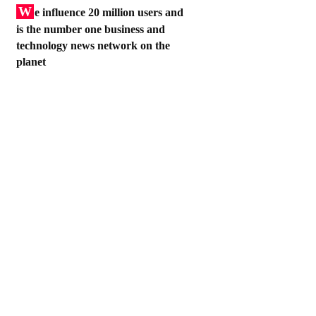
W
e influence 20 million users and
is the number one business and
technology news network on the
planet