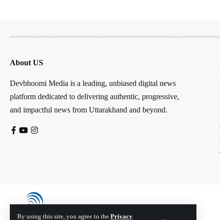
About US
Devbhoomi Media is a leading, unbiased digital news
platform dedicated to delivering authentic, progressive,
and impactful news from Uttarakhand and beyond.
By using this site, you agree to the
Privacy