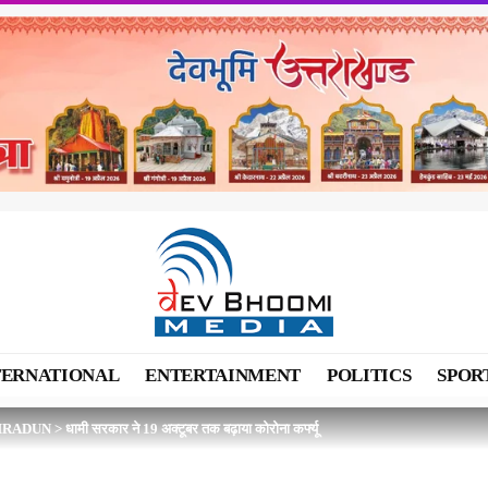
TERNATIONAL
ENTERTAINMENT
POLITICS
SPOR
HRADUN
>
धामी सरकार ने 19 अक्टूबर तक बढ़ाया कोरोना कर्फ्यू