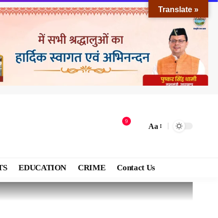
Translate »
9
Aa
TS
EDUCATION
CRIME
Contact Us