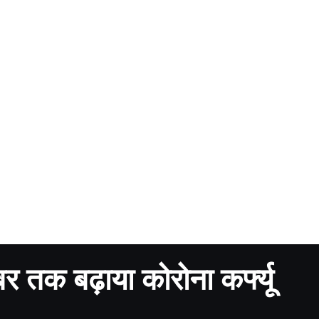
र तक बढ़ाया कोरोना कर्फ्यू