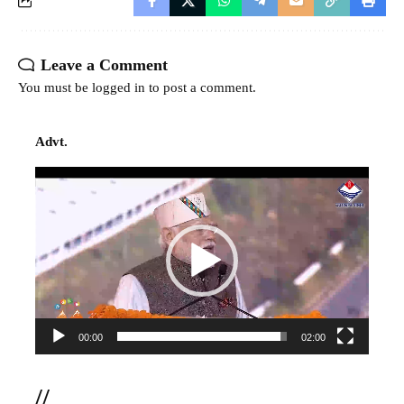
Leave a Comment
You must be
logged in
to post a comment.
Advt.
Video
Player
00:00
02:00
//