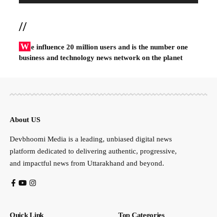
//
W
e influence 20 million users and is the number one
business and technology news network on the planet
About US
Devbhoomi Media is a leading, unbiased digital news
platform dedicated to delivering authentic, progressive,
and impactful news from Uttarakhand and beyond.
Quick Link
Top Categories