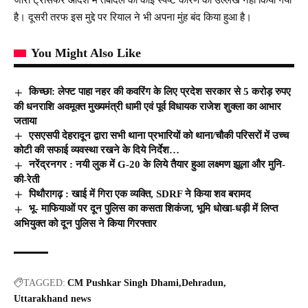
है। दूसरी तरफ इस मुद्दे पर रियाल ने भी अपना मुंह बंद किया हुआ है।
You Might Also Like
किच्छा: लेफ्ट पाहा नहर की कवरिंग के लिए प्रदेश सरकार से 5 करोड़ रुपए
की धनराशि अवमूक्त मुख्यमंत्री धामी एवं पूर्व विधायक राजेश शुक्ला का आभार
जताया
एसएसपी देहरादून द्वारा सभी थाना प्रभारियों को थाना/चौकी परिसरों में उच्च
कोटी की सफाई व्यवस्था रखने के दिये निर्देश…
नरेंद्रनगर : नयी लुक में G-20 के लिये तैयार हुआ लक्ष्मण झूला और मुनि-
की-रेती
पिथौरागढ़ : खाई में गिरा एक व्यक्ति, SDRF ने किया शव बरामद
भू- माफियाओं पर दून पुलिस का कसता शिकंजा, भूमि धोखा-धड़ी में लिप्त
अभियुक्त को दून पुलिस ने किया गिरफ्तार
TAGGED:
CM Pushkar Singh Dhami
Dehradun
Uttarakhand news