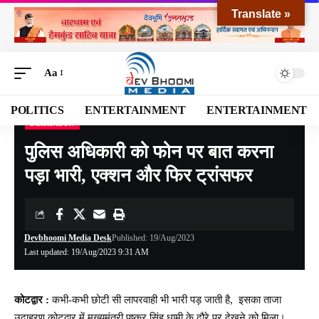
Translate »
Aa
POLITICS
ENTERTAINMENT
ENTERTAINMENT
DEHRADUN
Devbhoomi Media
>
Blog
>
NATIONAL
>
UTTARAKHAND
>
DEHRADUN
>
पुलिस अध
पुलिस अधिकारी को फोन पर बात करना
पड़ा भारी, एक्शन और फिर ट्रांसफर
Devbhoomi Media Desk
Published: 19/Aug/2023
Last updated: 19/Aug/2023 9:31 AM
कोटद्वार :
कभी-कभी छोटी सी लापरवाही भी भारी पड़ जाती है, इसका ताजा
उदाहरण कोटद्वार में मुख्यमंत्री पुष्कर सिंह धामी के दौरे पर देखने को मिला।