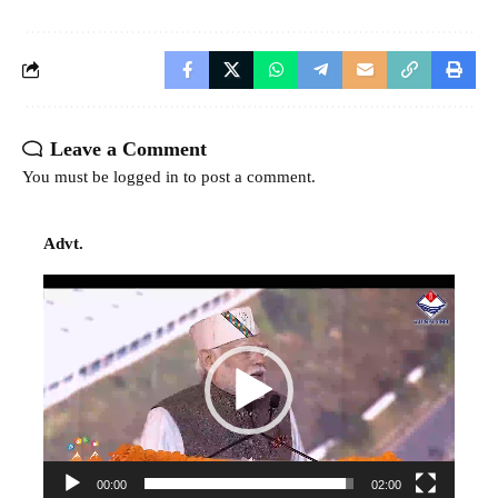
Leave a Comment
You must be
logged in
to post a comment.
Advt.
Video
Player
00:00
02:00