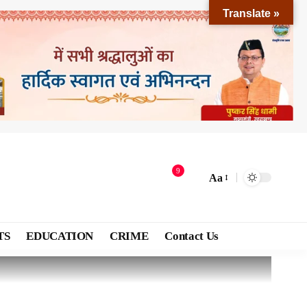
Translate »
9
Aa
TS
EDUCATION
CRIME
Contact Us