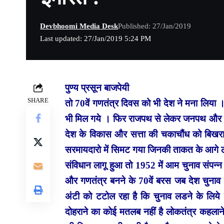
Devbhoomi Media Desk
Published: 27/Jan/2019
Last updated: 27/Jan/2019 5:24 PM
पुण्य प्रसून बाजपेयी
SHARE
तो 70वें गणतंत्र दिवस को भी देश ने मना लिया 
भी मिल गये । फिर राजपथ से लेकर जनपथ और देश 
देश के विकास और सत्ता की चकाचौंध को बिखराने
सरमायदारो में सिमट गया जिनकी ताकत के आगे ल
संविधान लागू हुआ तो 1952 में आम चुनाव संप
और गणतंत्र बनने के 70वें बरस जब देश चुनाव 
अंटी को टटोल रहा है कि चुनाव लडने के लि
दोहराने का कोई मतलब नहीं है लोकतंत्र कहलाने 