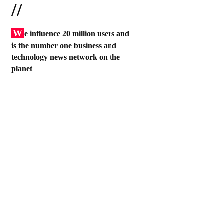
//
W
e influence 20 million users and
is the number one business and
technology news network on the
planet