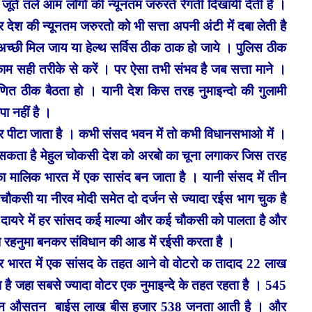
जूते तले आम लोगो की न्यूनतम जरुरते रेंगती दिखायी देती है ।
र देश की न्यूनतम जरुरतो को भी सत्ता अपनी अंटी में दबा लेती है
च्छी मिल जाय या हेल्थ सर्विस ठीक ठाक हो जाये । पुलिस ठीक
ाम सही तरीके से करें । पर ऐसा तभी संभव है जब सत्ता माने ।
णित ठीक बैठता हो । यानी देश किस तरह नुमाइन्दो की गुलामी
ा नहीं है ।
 बार पीटा जाता है । कभी संसद भवन में तो कभी विधानसभाओ में ।
सकता है मेहुल चोकसी देश को अरबो का चूना लगाकर जिस तरह
का मालिक भारत में एक सासंद बन जाता है । यानी संसद में तीन
, चौकसी या नीरव मोदी समेत दो दर्जन से ज्यादा रईस भाग चुक है
 दायरे में हर सांसद कई माल्या और कई चौकसी को पालता है और
ा रहनुमा बनकर संविधान की आड में रईसी करता है ।
 भारत में एक सांसद के तहत आने वाे वोटरो क तादाद 22 लाख
श है जहा सबसे ज्यादा वोटर एक नुमाइन्दे के तहत रहता है । 545
 अधिन औसतन बाईस लाख बीस हजार 538 जनता आती है । और