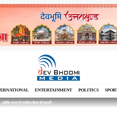
TERNATIONAL
ENTERTAINMENT
POLITICS
SPOR
.क्योकि जगमग है रायसिना हिल्स की इमारतेँ !