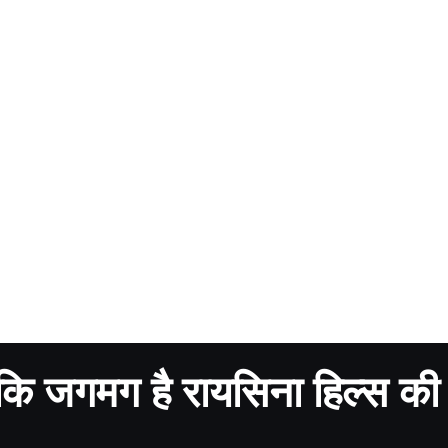
कि जगमग है रायसिना हिल्स की