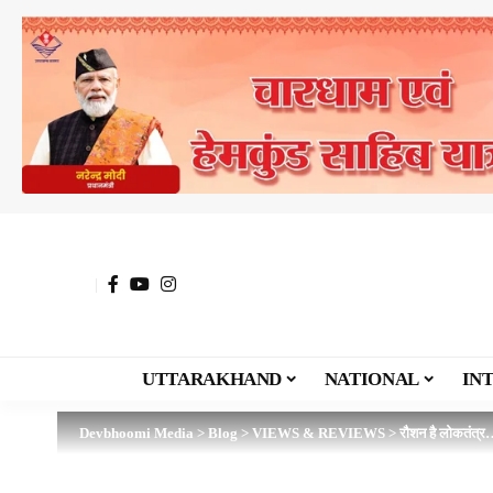
UTTARAKHAND
NATIONAL
IN
Devbhoomi Media
>
Blog
>
VIEWS & REVIEWS
>
रौशन है लोकतंत्र…