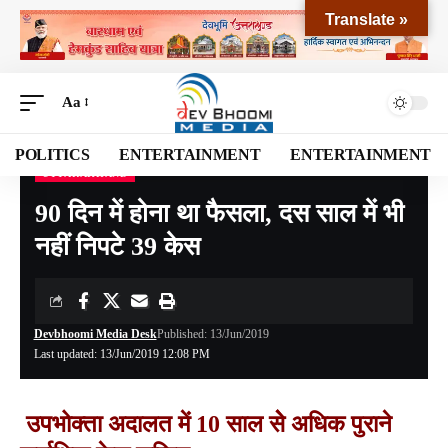
Translate »
Aa
POLITICS
ENTERTAINMENT
ENTERTAINMENT
UTTARAKHAND
Devbhoomi Media
>
Blog
>
NATIONAL
>
UTTARAKHAND
>
90 दिन में होना था फैसला, दस साल में भी नहीं निपटे 39 केस
90 दिन में होना था फैसला, दस साल में भी
नहीं निपटे 39 केस
Devbhoomi Media Desk
Published: 13/Jun/2019
Last updated: 13/Jun/2019 12:08 PM
उपभोक्ता अदालत में 10 साल सेे अधिक पुराने