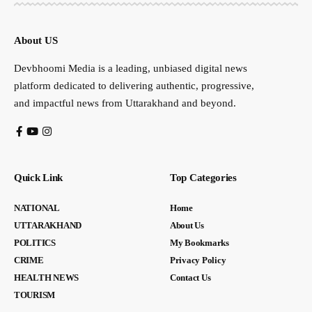
About US
Devbhoomi Media is a leading, unbiased digital news
platform dedicated to delivering authentic, progressive,
and impactful news from Uttarakhand and beyond.
Quick Link
Top Categories
NATIONAL
Home
UTTARAKHAND
About Us
POLITICS
My Bookmarks
CRIME
Privacy Policy
HEALTH NEWS
Contact Us
TOURISM