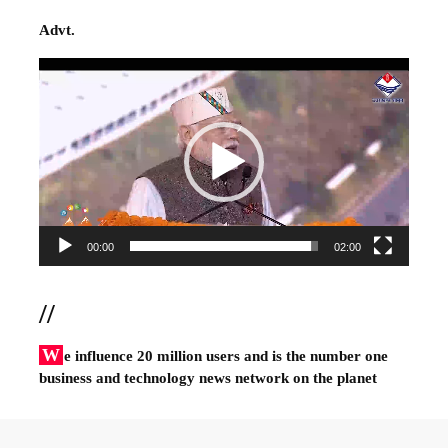
Advt.
Video
Player
00:00
02:00
//
W
e influence 20 million users and is the number one
business and technology news network on the planet