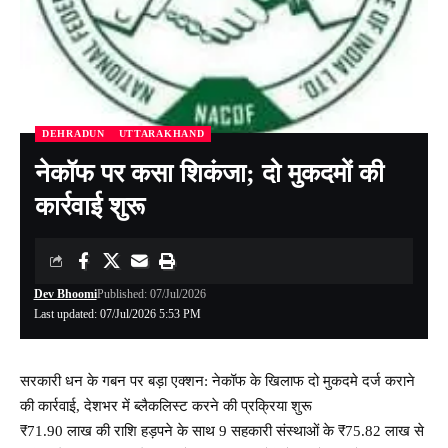
DEHRADUN
UTTARAKHAND
नेकॉफ पर कसा शिकंजा; दो मुकदमों की
कार्रवाई शुरू
Dev Bhoomi
Published: 07/Jul/2026
Last updated: 07/Jul/2026 5:53 PM
सरकारी धन के गबन पर बड़ा एक्शन: नेकॉफ के खिलाफ दो मुकदमे दर्ज कराने
की कार्रवाई, देशभर में ब्लैकलिस्ट करने की प्रक्रिया शुरू
₹71.90 लाख की राशि हड़पने के साथ 9 सहकारी संस्थाओं के ₹75.82 लाख से