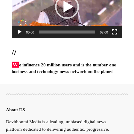
00:00
02:00
//
W
e influence 20 million users and is the number one
business and technology news network on the planet
About US
Devbhoomi Media is a leading, unbiased digital news
platform dedicated to delivering authentic, progressive,