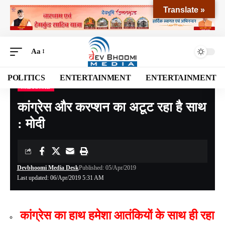
Translate »
Aa
POLITICS
ENTERTAINMENT
ENTERTAINMENT
NATIONAL
Devbhoomi Media
>
Blog
>
NATIONAL
>
कांग्रेस और करप्शन का अटूट रहा है साथ : मोदी
कांग्रेस और करप्शन का अटूट रहा है साथ
: मोदी
Devbhoomi Media Desk
Published: 05/Apr/2019
Last updated: 06/Apr/2019 5:31 AM
कांग्रेस का हाथ हमेशा आतंकियों के साथ ही रहा