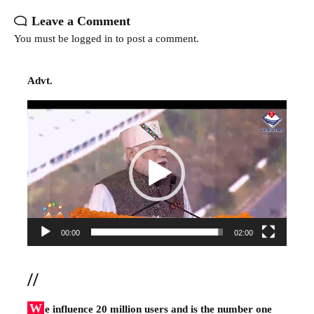
Leave a Comment
You must be
logged in
to post a comment.
Advt.
Video
Player
00:00
02:00
//
W
e influence 20 million users and is the number one