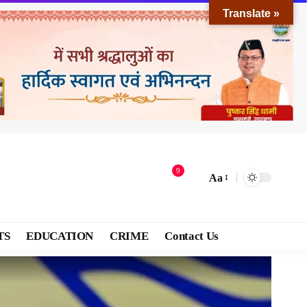
Translate »
9
Aa
TS
EDUCATION
CRIME
Contact Us