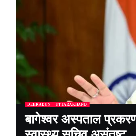
DEHRADUN
UTTARAKHAND
बागेश्वर अस्पताल प्रकरण 
स्वास्थ्य सचिव असंतुष्ट