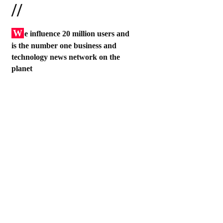
//
W
e influence 20 million users and
is the number one business and
technology news network on the
planet