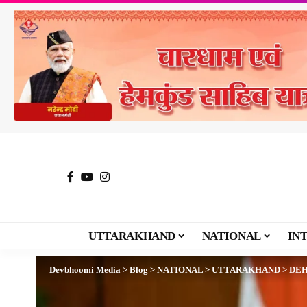
UTTARAKHAND
NATIONAL
IN
Devbhoomi Media
>
Blog
>
NATIONAL
>
UTTARAKHAND
>
DE