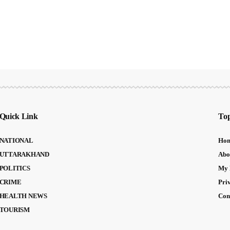
Quick Link
Top
NATIONAL
Ho
UTTARAKHAND
Abo
POLITICS
My 
CRIME
Pri
HEALTH NEWS
Con
TOURISM