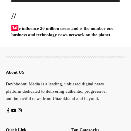
//
W
e influence 20 million users and is the number one
business and technology news network on the planet
About US
Devbhoomi Media is a leading, unbiased digital news
platform dedicated to delivering authentic, progressive,
and impactful news from Uttarakhand and beyond.
Quick Link
Top Categories