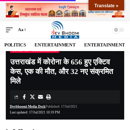
Translate »
Aa
POLITICS
ENTERTAINMENT
ENTERTAINMENT
COVID -19
UTTARAKHAND
Devbhoomi Media
>
Blog
>
NATIONAL
>
UTTARAKHAND
>
COVID -19
>
उत्तराखंड 
उत्तराखंड में कोरोना के 656 हुए एक्टिव
केस, एक की मौत, और 32 नए संक्रमित
मिले
Devbhoomi Media Desk
Published: 17/Jul/2021
Last updated: 17/Jul/2021 10:19 PM