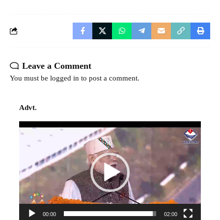
Leave a Comment
You must be
logged in
to post a comment.
Advt.
Video
Player
00:00
02:00