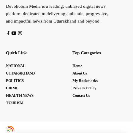
Devbhoomi Media is a leading, unbiased digital news
platform dedicated to delivering authentic, progressive,
and impactful news from Uttarakhand and beyond.
Quick Link
Top Categories
NATIONAL
Home
UTTARAKHAND
About Us
POLITICS
My Bookmarks
CRIME
Privacy Policy
HEALTH NEWS
Contact Us
TOURISM