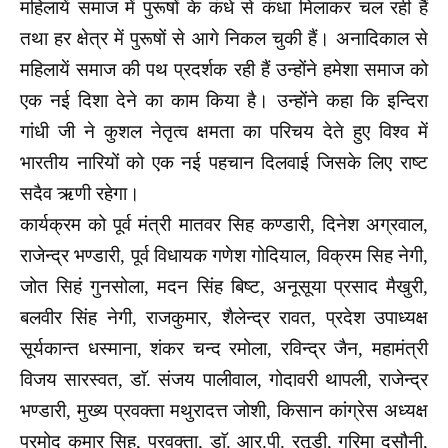
महिलायें समाज में पुरूषों के कंधे से कंधा मिलाकर चल रही हैं
तथा हर क्षेत्र में पुरूषों से आगे निकल चुकी हैं। अनादिकाल से
महिलायें समाज की पथ प्रदर्शक रही हैं उन्होंने हमेशा समाज को
एक नई दिशा देने का काम किया है। उन्होंने कहा कि इन्दिरा
गांधी जी ने कुशल नेतृत्व क्षमता का परिचय देते हुए विश्व में
भारतीय नारियों को एक नई पहचान दिलवाई जिसके लिए राष्ट
सदैव ऋणी रहेगा।
कार्यक्रम को पूर्व मंत्री मातवर सिह कण्डारी, दिनेश अग्रवाल,
राजेन्द्र भण्डारी, पूर्व विधायक गणेश गोदियाल, विक्रम सिह नेगी,
जोत सिहं गुनसोला, मदन सिंह बिष्ट, अनूसूया प्रसाद मैखुरी,
बलवीर सिंह नेगी, राजकुमार, शैलेन्द्र रावत, प्रदेश उपाध्यक्ष
सूर्यकान्त धस्माना, शंकर चन्द रमोला, रविन्द्र जैन, महामंत्री
विजय सारस्वत, डाॅ. संजय पालीवाल, गोदावरी थापली, राजेन्द्र
भण्डारी, मुख्य प्रवक्ता मथुरादत्त जोशी, किसान कांग्रेस अध्यक्ष
प्रमोद कुमार सिह, प्रवक्ता, डाॅ. आर.पी. रतूड़ी, गरिमा दसौनी,