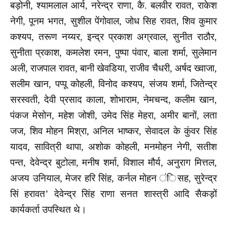
बड़ोनी, श्यामलाल आर्य, नरेन्द्र राणा, कै. बलवीर रावत, राकेश
नेगी, पूनम भगत, सुशील पेंगोवाल, जोध सिह रावत, शिव कुमार
कश्यप, तरूण नय्यर, इन्द्र प्रकाश अग्रवाल, सुनीत राठौर,
सुनीता प्रकाश, कमलेश रमन, पुष्पा पंवार, बाला शर्मा, सुलेमान
अली, राजपाल रावत, बानी खेवडिया, राजीव चैधरी, अर्षद ख्वाजा,
सलीम खान, पप्पू कोहली, विनोद कश्यप, संजय शर्मा, जितेन्द्र
सरस्वती, देवी प्रसाद काला, शोभाराम, नेमचन्द, कलीम खान,
पंकज मेसोन, महेश जोशी, उमेद सिंह मेहरा, अमीर बानों, लता
जज, शिव मोहन मिश्रा, अनिल भाष्कर, सेवादल के कुंवर सिंह
यादव, सावित्री थापा, अशोक कोहली, मनमोहन नेगी, सतीश
पन्त, देवेन्द्र बुटोला, मनीष शर्मा, विशाल मौर्य, अनुराग मित्तल,
अजय उनियाल, मेजर हरि सिंह, कर्नल मोहन ंिसह, सुरेन्द्र
सिं हरावत’ देवेन्द्र सिंह राणा सनत शास्त्री आदि सैकड़ों
कार्यकर्ता उपस्थित थे।