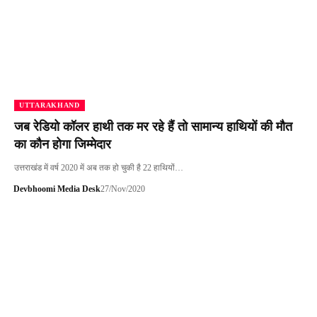
UTTARAKHAND
जब रेडियो कॉलर हाथी तक मर रहे हैं तो सामान्य हाथियों की मौत
का कौन होगा जिम्मेदार
उत्तराखंड में वर्ष 2020 में अब तक हो चुकी है 22 हाथियों…
Devbhoomi Media Desk
27/Nov/2020