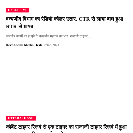
EXCLUSIVE
वन्यजीव विभाग का रेडियो कॉलर उतार, CTR से लाया बाघ हुआ
RTR से ग़ायब
कमजोर कन्धों पर है सूबे के वन्यजीव महकमे का भार राजाजी टाइगर…
Devbhoomi Media Desk
12/Jan/2021
UTTARAKHAND
कॉर्बेट टाइगर रिज़र्व से एक टाइगर का राजाजी टाइगर रिज़र्व में हुआ