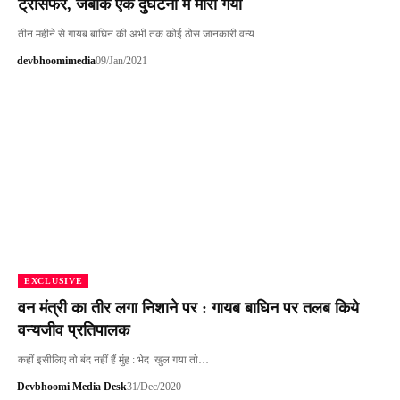
ट्रांसफर, जबकि एक दुर्घटना में मारा गया
तीन महीने से गायब बाघिन की अभी तक कोई ठोस जानकारी वन्य…
devbhoomimedia
09/Jan/2021
EXCLUSIVE
वन मंत्री का तीर लगा निशाने पर : गायब बाघिन पर तलब किये
वन्यजीव प्रतिपालक
कहीं इसीलिए तो बंद नहीं हैं मुंह : भेद खुल गया तो…
Devbhoomi Media Desk
31/Dec/2020