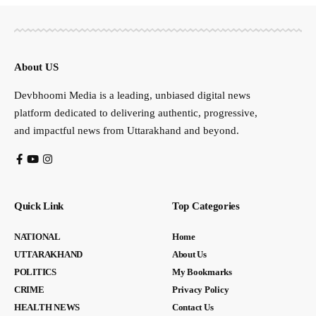
About US
Devbhoomi Media is a leading, unbiased digital news
platform dedicated to delivering authentic, progressive,
and impactful news from Uttarakhand and beyond.
Quick Link
Top Categories
NATIONAL
Home
UTTARAKHAND
About Us
POLITICS
My Bookmarks
CRIME
Privacy Policy
HEALTH NEWS
Contact Us