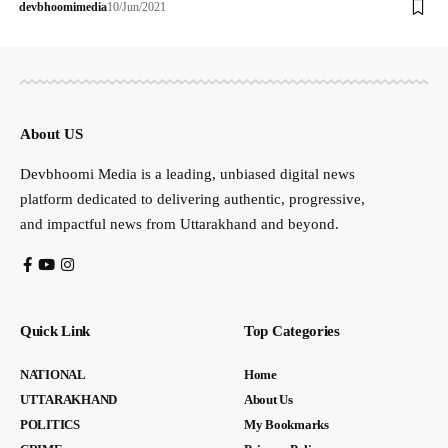
devbhoomimedia
10/Jun/2021
About US
Devbhoomi Media is a leading, unbiased digital news
platform dedicated to delivering authentic, progressive,
and impactful news from Uttarakhand and beyond.
Quick Link
Top Categories
NATIONAL
Home
UTTARAKHAND
About Us
POLITICS
My Bookmarks