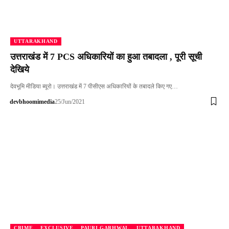
UTTARAKHAND
उत्तराखंड में 7 PCS अधिकारियों का हुआ तबादला , पूरी सूची
देखिये
देवभूमि मीडिया ब्यूरो। उत्तराखंड में 7 पीसीएस अधिकारियों के तबादले किए गए…
devbhoomimedia
25/Jun/2021
CRIME
EXCLUSIVE
PAURI GARHWAL
UTTARAKHAND