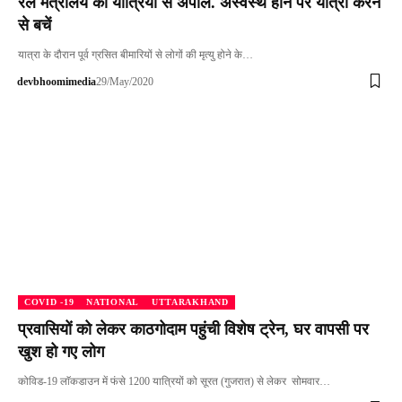
रेल मंत्रालय की यात्रियों से अपील. अस्वस्थ होने पर यात्रा करने
से बचें
यात्रा के दौरान पूर्व ग्रसित बीमारियों से लोगों की मृत्यु होने के…
devbhoomimedia
29/May/2020
COVID -19
NATIONAL
UTTARAKHAND
प्रवासियों को लेकर काठगोदाम पहुंची विशेष ट्रेन, घर वापसी पर
खुश हो गए लोग
कोविड-19 लाॅकडाउन में फंसे 1200 यात्रियों को सूरत (गुजरात) से लेकर सोमवार…