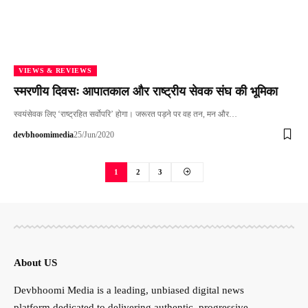
VIEWS & REVIEWS
स्मरणीय दिवसः आपातकाल और राष्ट्रीय सेवक संघ की भूमिका
स्वयंसेवक लिए ‘राष्ट्रहित सर्वोपरि’ होगा। जरूरत पड़ने पर वह तन, मन और…
devbhoomimedia
25/Jun/2020
1
2
3
About US
Devbhoomi Media is a leading, unbiased digital news
platform dedicated to delivering authentic, progressive,