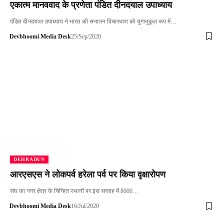
एकात्म मानववाद के प्रणेता पंडित दीनदयाल उपाध्याय
पंडित दीनदयाल उपाध्याय ने भारत की सनातन विचारधारा को युगानुकूल रूप में…
Devbhoomi Media Desk
25/Sep/2020
DEHRADUN
आरएसएस ने लोकपर्व हरेला पर्व पर किया वृक्षारोपण
संघ का नगर क्षेत्र के चिन्हित स्थानों पर इस सप्ताह में 8000…
Devbhoomi Media Desk
16/Jul/2020