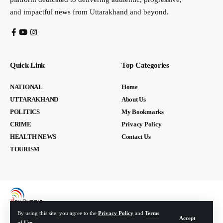
and impactful news from Uttarakhand and beyond.
Quick Link
Top Categories
NATIONAL
Home
UTTARAKHAND
About Us
POLITICS
My Bookmarks
CRIME
Privacy Policy
HEALTH NEWS
Contact Us
TOURISM
By using this site, you agree to the
Privacy Policy
and
Terms
Accept
of Use
.