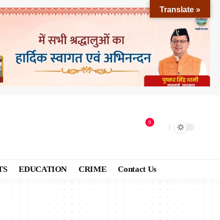
Translate »
9
TS
EDUCATION
CRIME
Contact Us