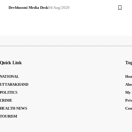
Devbhoomi Media Desk
04/Aug/2020
Quick Link
Top
NATIONAL
Ho
UTTARAKHAND
Abo
POLITICS
My 
CRIME
Pri
HEALTH NEWS
Con
TOURISM