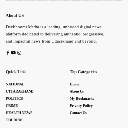
About US
Devbhoomi Media is a leading, unbiased digital news
platform dedicated to delivering authentic, progressive,
and impactful news from Uttarakhand and beyond.
Quick Link
Top Categories
NATIONAL
Home
UTTARAKHAND
About Us
POLITICS
My Bookmarks
CRIME
Privacy Policy
HEALTH NEWS
Contact Us
TOURISM