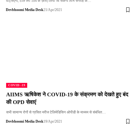
वाट्सएप्प, टोल फ़्री 104 के ज़रिए लिया जा सकेगा लाभ सप्ताह के…
Devbhoomi Media Desk
21/Apr/2021
COVID -19
AIIMS ऋषिकेश ने COVID-19 के संक्रमण को देखते हुए बंद
की OPD सेवाएं
सभी सामान्य रोगों से ग्रसित मरीज टेलिमेडिसिन ओपीडी के माध्यम से संबंधित…
Devbhoomi Media Desk
19/Apr/2021