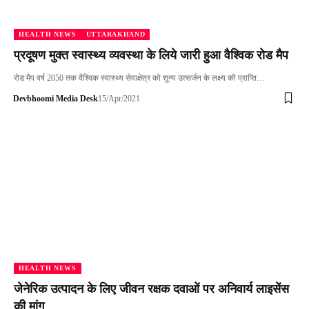
HEALTH NEWS
UTTARAKHAND
प्रदूषण मुक्‍त स्‍वास्‍थ्‍य व्‍यवस्‍था के लिये जारी हुआ वैश्विक रोड मैप
रोड मैप वर्ष 2050 तक वैश्विक स्वास्थ्य सेवाक्षेत्र को शून्य उत्सर्जन के लक्ष्य की प्राप्ति…
Devbhoomi Media Desk
15/Apr/2021
HEALTH NEWS
जेनेरिक उत्पादन के लिए जीवन रक्षक दवाओं पर अनिवार्य लाइसेंस
की मांग