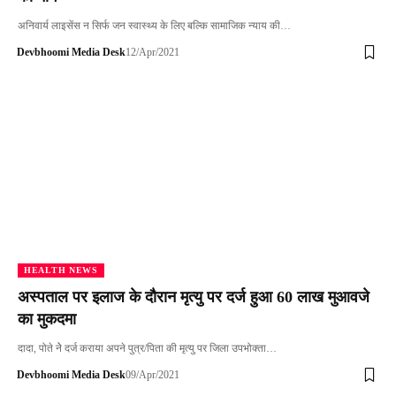
अनिवार्य लाइसेंस न सिर्फ जन स्वास्थ्य के लिए बल्कि सामाजिक न्याय की…
Devbhoomi Media Desk
12/Apr/2021
HEALTH NEWS
अस्पताल पर इलाज के दौरान मृत्यु पर दर्ज हुआ 60 लाख मुआवजे
का मुकदमा
दादा, पोते नेे दर्ज कराया अपने पुत्र/पिता की मृत्यु पर जिला उपभोक्ता…
Devbhoomi Media Desk
09/Apr/2021