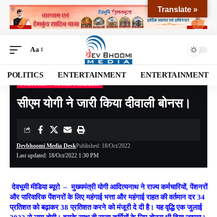
Translate »
Aa
POLITICS
ENTERTAINMENT
ENTERTAINMENT
POLITICS
UTTAR PRADESH
Devbhoomi Media
>
Blog
>
NATIONAL
>
Uttar Pradesh
>
सीएम योगी ने जारी किया दीवाली बोनस।
सीएम योगी ने जारी किया दीवाली बोनस।
Devbhoomi Media Desk
Published: 18/Oct/2022
Last updated: 18/Oct/2022 1:30 PM
देवभूमी मीडिया ब्यूरो
–
मुख्यमंत्री योगी आदित्यनाथ ने राज्य कर्मचारियों, पेंशनरों
और पारिवारिक पेंशनरों के लिए महंगाई भत्ता और महंगाई राहत की वर्तमान दर 34
प्रतिशत को बढ़ाकर 38 प्रतिशत करने को मंजूरी दे दी है। यह वृद्धि एक जुलाई