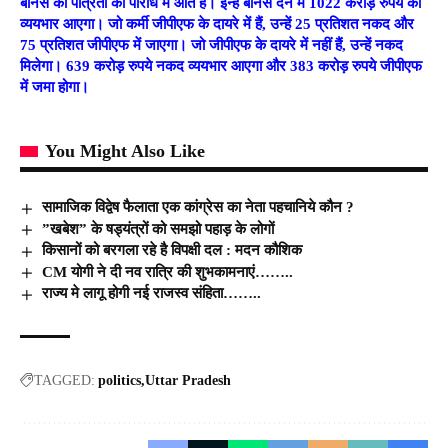
बोनस की पात्रता की परिधि में आते हैं। इन्हें बोनस देने में 1022 करोड़ रुपये का
व्ययभार आएगा। जो कर्मी जीपीएफ के दायरे में हैं, उन्हें 25 प्रतिशत नकद और
75 प्रतिशत जीपीएफ में जाएगा। जो जीपीएफ के दायरे में नहीं हैं, उन्हें नकद
मिलेगा। 639 करोड़ रुपये नकद व्ययभार आएगा और 383 करोड़ रुपये जीपीएफ
में जमा होगा।
You Might Also Like
सामाजिक विद्वेष फैलाता एक कांग्रेस का नेता पहचानिये कौन ?
”खबेश” के षड्यंत्रों को समझो पहाड़ के लोगों
किसानों को बरगला रहे है विपक्षी दल : मदन कौशिक
CM योगी ने दी नव रात्रि की शुभकामनाएं……..
राज्य मे लागू होगी नई राजस्व संहिता……..
TAGGED:
politics
Uttar Pradesh