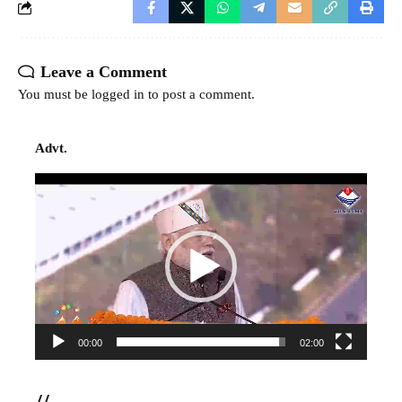
Leave a Comment
You must be
logged in
to post a comment.
Advt.
Video
Player
00:00
02:00