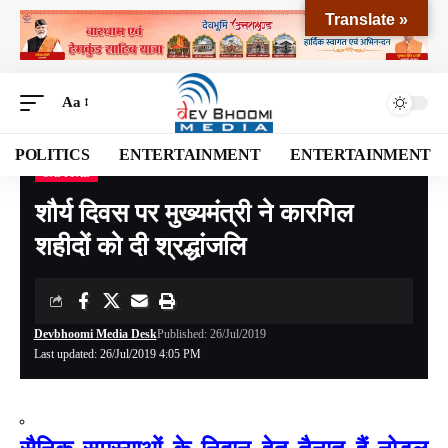
Translate »
Aa
POLITICS
ENTERTAINMENT
ENTERTAINMENT
CAPITAL
Devbhoomi Media
>
Blog
>
NATIONAL
>
CAPITAL
>
शौर्य दिवस पर मुख्यमंत्री ने कारगिल शहीदों को दी श्रद्धांजलि
शौर्य दिवस पर मुख्यमंत्री ने कारगिल
शहीदों को दी श्रद्धांजलि
Devbhoomi Media Desk
Published: 26/Jul/2019
Last updated: 26/Jul/2019 4:05 PM