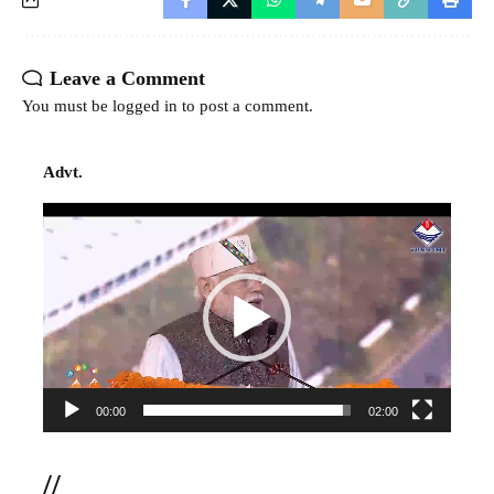
Leave a Comment
You must be
logged in
to post a comment.
Advt.
Video
Player
00:00
02:00
//