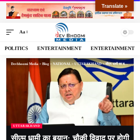
Translate »
Aa
POLITICS
ENTERTAINMENT
ENTERTAINMENT
Devbhoomi Media
>
Blog
>
NATIONAL
>
UTTARAKHAND
>
सीएम धामी का बयान: चौकी विवाद पर होगी सख्त कार्रवाई, प्रदेश में अराजकता की जगह नहीं
UTTARAKHAND
सीएम धामी का बयान: चौकी विवाद पर होगी