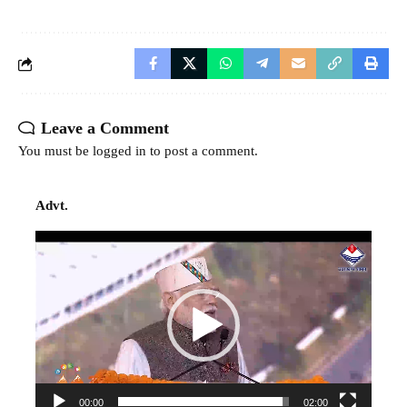
Leave a Comment
You must be
logged in
to post a comment.
Advt.
Video
Player
00:00
02:00