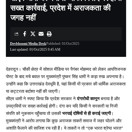
सख्त कार्रवाई, प्रदेश में अराजकता की
जगह नहीं
Devbhoomi Media Desk
Published: 01/Oct/2025
Last updated: 01/Oct/2025 9:45 AM
देहरादून। चौकी क्षेत्र में सोशल मीडिया पर पैगंबर मोहम्मद को लेकर आपत्तिजनक
पोस्ट के बाद मचे बवाल पर मुख्यमंत्री पुष्कर सिंह धामी ने कड़ा रुख अपनाया है।
उन्होंने कहा कि उत्तराखंड देवभूमि है, यहां किसी भी प्रकार की धार्मिक अराजकता
या कट्टरता बर्दाश्त नहीं की जाएगी।
सीएम धामी ने स्पष्ट किया कि प्रदेश सरकार ने
दंगारोधी कानून
बनाया है और
उपद्रवियों पर सख्त कार्रवाई होगी। दंगा कर यदि किसी ने सरकारी या निजी
संपत्ति को नुकसान पहुँचाया तो उसकी
भरपाई दोषियों से ही कराई जाएगी
।
मुख्यमंत्री ने आरोप लगाया कि कुछ अराजक ताकतें समाज में जहर घोलने और
अशांति फैलाने की साजिश रच रही हैं। ये ताकतें न तो “एक भारत श्रेष्ठ भारत”