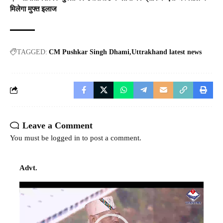
मिलेगा मुफ्त इलाज
TAGGED:
CM Pushkar Singh Dhami
Uttrakhand latest news
Leave a Comment
You must be
logged in
to post a comment.
Advt.
Video
Player