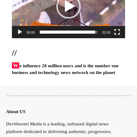
00:00
02:00
//
W
e influence 20 million users and is the number one
business and technology news network on the planet
About US
Devbhoomi Media is a leading, unbiased digital news
platform dedicated to delivering authentic, progressive,