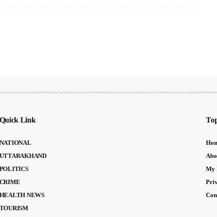
Quick Link
Top
NATIONAL
Ho
UTTARAKHAND
Abo
POLITICS
My 
CRIME
Pri
HEALTH NEWS
Con
TOURISM