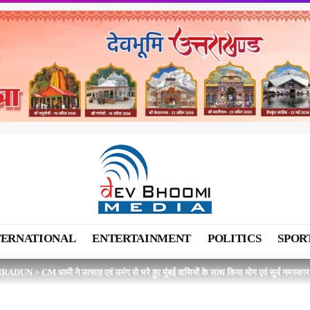
TERNATIONAL
ENTERTAINMENT
POLITICS
SPOR
HRADUN
>
CM धामी ने उत्साह एवं उमंग से भरे हुए मुंबई वासियों के साथ किया योग एवं सूर्य नमस्कार