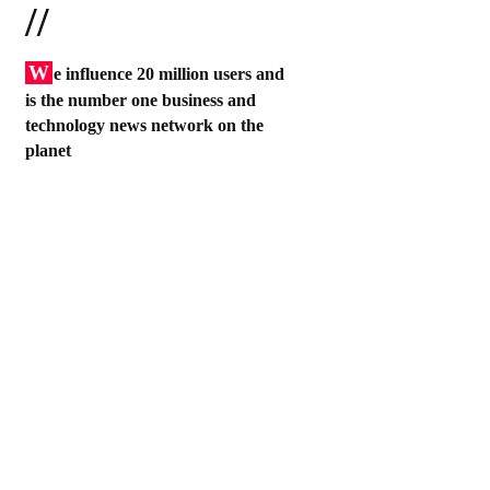
//
W
e influence 20 million users and
is the number one business and
technology news network on the
planet