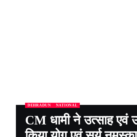
DEHRADUN
NATIONAL
CM धामी ने उत्साह एवं उम
किया योग एवं सूर्य नमस्क