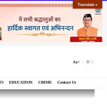
Translate »
Aa
TS
EDUCATION
CRIME
Contact Us