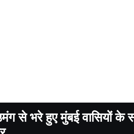
ंग से भरे हुए मुंबई वासियों के 
ार