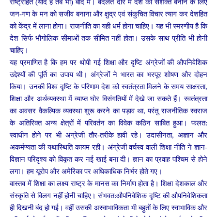
राष्ट्रहित (यदि है तब भी) बाद में। बदलते दौर में देश को सशक्त बनाने के लिए
जन-गण के मन को सजीव बनाना और क्षुद्र एवं संकुचित विचार त्याग कर देशहित
को केंद्र में लाना होगा। राजनीति का यही धर्म होना चाहिए। यह भी स्मरणीय है कि
देश सिर्फ भौगोलिक सीमाओं तक सीमित नहीं होता। उसके साथ प्रीति भी होनी
चाहिए।
यह प्रमाणित है कि हम पर थोपी गई शिक्षा और दृष्टि अंग्रेजों की औपनिवेशिक
उद्देश्यों की पूर्ति का उपाय थी। अंग्रेजों ने भारत का भरपूर शोषण और दोहन
किया। उनकी विश्व दृष्टि के परिणाम देश को स्वतंत्रता मिलने के समय साक्षरता,
शिक्षा और अर्थव्यवस्था में व्याप्त घोर विसंगतियों में देखे जा सकते हैं। स्वतंत्रता
का अवसर वैकल्पिक व्यवस्था शुरू करने का पड़ाव था, परंतु राजनीतिक स्वराज
के अतिरिक्त अन्य क्षेत्रों में परिवर्तन का विवेक कठिन साबित हुआ। फलत:
स्वाधीन होने पर भी अंग्रेजी तौर-तरीके हावी रहे। उदासीनता, अज्ञान और
अकर्मण्यता की यथास्थिति कायम रही। अंग्रेजी वर्चस्व वाली शिक्षा नीति ने ज्ञान-
विज्ञान परिदृश्य को विकृत कर नई खाई बना दी। ज्ञान का प्रवाह पश्चिम से होने
लगा। हम यूरोप और अमेरिका पर अधिकाधिक निर्भर होते गए।
वास्तव में शिक्षा का लक्ष्य राष्ट्र के मानस का निर्माण होता है। शिक्षा देशकाल और
संस्कृति से विलग नहीं होनी चाहिए। संभवत:औपनिवेशिक दृष्टि की औपनिवेशिकता
ही दिखनी बंद हो गई। वहीं उसकी अस्वाभाविकता भी बहुतों के लिए स्वाभाविक और