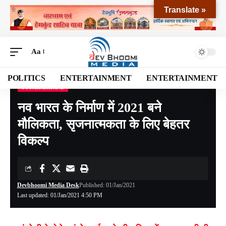
Translate »
Aa
POLITICS
ENTERTAINMENT
ENTERTAINMENT
UTTARAKHAND
Devbhoomi Media
>
Blog
>
NATIONAL
>
UTTARAKHAND
>
नव भारत के निर्माण में 2021 बने मौलिकता, सृजनात्मकता के लिए बेहतर विकल्प
नव भारत के निर्माण में 2021 बने
मौलिकता, सृजनात्मकता के लिए बेहतर
विकल्प
Devbhoomi Media Desk
Published: 01/Jan/2021
Last updated: 01/Jan/2021 4:50 PM