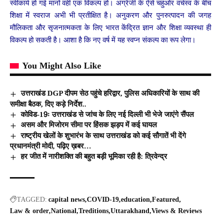
स्वीकार्य हो गई मानों वही एक विकल्प हो। अंग्रेजी के ऐसे चहुंओर वर्चस्व के बीच
शिक्षा में स्वराज अभी भी प्रतीक्षित है। अनुकरण और पुनरुत्पादन की जगह
मौलिकता और सृजनात्मकता के लिए भारत केंद्रित ज्ञान और शिक्षा व्यवस्था ही
विकल्प हो सकती है। आशा है कि नए वर्ष में यह स्वप्न संकल्प का रूप लेगा।
You Might Also Like
उत्तराखंड DGP दीपम सेठ पहुंचे हरिद्वार, पुलिस अधिकारियों के साथ की
समीक्षा बैठक, दिए कड़े निर्देश..
कोविड-19ः उत्तराखंड से जांच के लिए नई दिल्ली भी भेजे जाएंगे सैंपल
असम और मिजोरम सीमा पर हिंसक झड़प में कई घायल
राष्ट्रीय खेलों के शुभारंभ के साथ उत्तराखंड को कई सौगातें भी देंगे
प्रधानमंत्री मोदी, पढ़िए ख़बर…
हर जीत में नारीशक्ति की बहुत बड़ी भूमिका रही है: त्रिवेन्द्र
TAGGED:
capital news
COVID-19
education
Featured
Law & order
National
Treditions
Uttarakhand
Views & Reviews