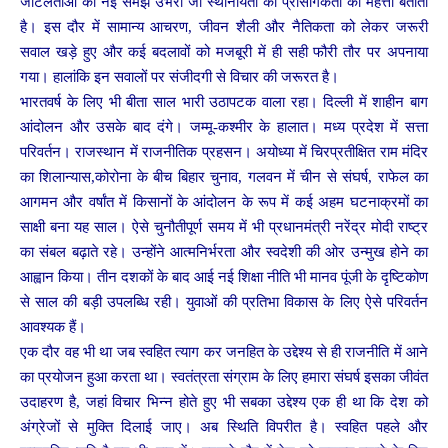
जटिलताओं की नई समझ उभरी जो स्थानीयता की प्रासंगिकता की महत्ता बताती
है। इस दौर में सामान्य आचरण, जीवन शैली और नैतिकता को लेकर जरूरी
सवाल खड़े हुए और कई बदलावों को मजबूरी में ही सही फौरी तौर पर अपनाया
गया। हालांकि इन सवालों पर संजीदगी से विचार की जरूरत है।
भारतवर्ष के लिए भी बीता साल भारी उठापटक वाला रहा। दिल्ली में शाहीन बाग
आंदोलन और उसके बाद दंगे। जम्मू-कश्मीर के हालात। मध्य प्रदेश में सत्ता
परिवर्तन। राजस्थान में राजनीतिक प्रहसन। अयोध्या में चिरप्रतीक्षित राम मंदिर
का शिलान्यास,कोरोना के बीच बिहार चुनाव, गलवन में चीन से संघर्ष, राफेल का
आगमन और वर्षांत में किसानों के आंदोलन के रूप में कई अहम घटनाक्रमों का
साक्षी बना यह साल। ऐसे चुनौतीपूर्ण समय में भी प्रधानमंत्री नरेंद्र मोदी राष्ट्र
का संबल बढ़ाते रहे। उन्होंने आत्मनिर्भरता और स्वदेशी की ओर उन्मुख होने का
आह्वान किया। तीन दशकों के बाद आई नई शिक्षा नीति भी मानव पूंजी के दृष्टिकोण
से साल की बड़ी उपलब्धि रही। युवाओं की प्रतिभा विकास के लिए ऐसे परिवर्तन
आवश्यक हैं।
एक दौर वह भी था जब स्वहित त्याग कर जनहित के उद्देश्य से ही राजनीति में आने
का प्रयोजन हुआ करता था। स्वतंत्रता संग्राम के लिए हमारा संघर्ष इसका जीवंत
उदाहरण है, जहां विचार भिन्न होते हुए भी सबका उद्देश्य एक ही था कि देश को
अंग्रेजों से मुक्ति दिलाई जाए। अब स्थिति विपरीत है। स्वहित पहले और