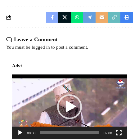
Leave a Comment
You must be
logged in
to post a comment.
Advt.
Video
Player
00:00
02:00