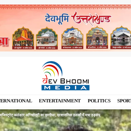
TERNATIONAL
ENTERTAINMENT
POLITICS
SPOR
मजिस्ट्रेट अलंकार अग्निहोत्री का इस्तीफा, प्रशासनिक हलकों में मचा हड़कंप