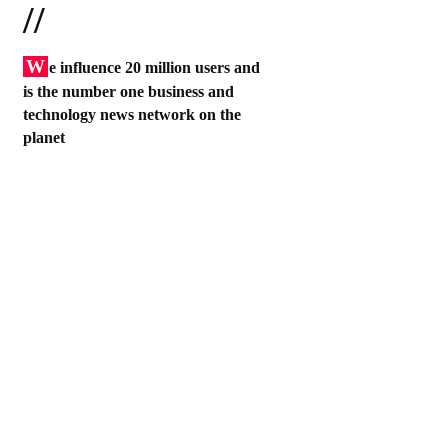
//
W
e influence 20 million users and
is the number one business and
technology news network on the
planet