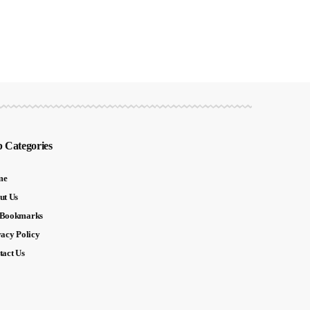
 Categories
me
ut Us
Bookmarks
vacy Policy
tact Us