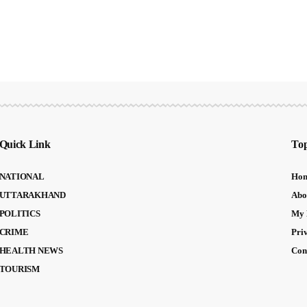
Quick Link
Top
NATIONAL
Ho
UTTARAKHAND
Abo
POLITICS
My 
CRIME
Pri
HEALTH NEWS
Con
TOURISM