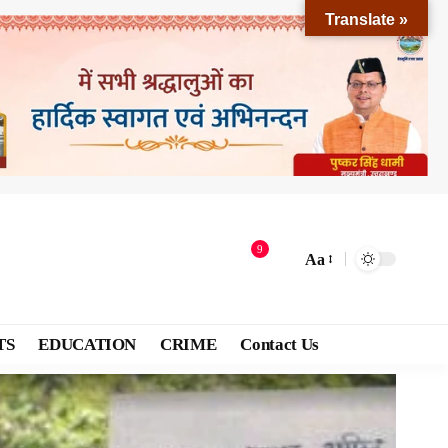
Translate »
9
Aa
TS
EDUCATION
CRIME
Contact Us