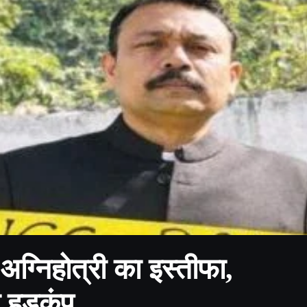
अग्निहोत्री का इस्तीफा,
 हड़कंप