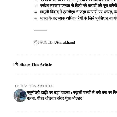
प्रदेश सरकार जनता से किये गये वायदों को पूरा करेग
मामूली विवाद में एसडीएम ने जड़ा व्यापारी पर थप्पड़, व्
भारत के तटरक्षक अधिकारियों के लिये प्रशिक्षण
TAGGED:
Uttarakhand
Share This Article
PREVIOUS ARTICLE
यमुनोत्री हाईवे पर बड़ा हादसा : स्कूली बच्चों से भरी बस पर गि
मलबा, शीशा तोड़कर अंदर घुसा बोल्डर