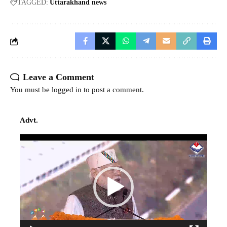
TAGGED:
Uttarakhand news
Leave a Comment
You must be
logged in
to post a comment.
Advt.
Video
Player