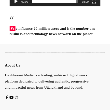
00:00
02:00
//
W
e influence 20 million users and is the number one
business and technology news network on the planet
About US
Devbhoomi Media is a leading, unbiased digital news
platform dedicated to delivering authentic, progressive,
and impactful news from Uttarakhand and beyond.