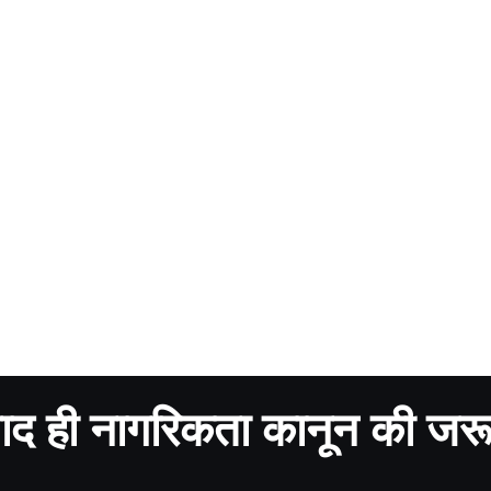
बाद ही नागरिकता कानून की जर