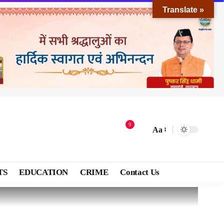
Translate »
9
Aa
TS
EDUCATION
CRIME
Contact Us