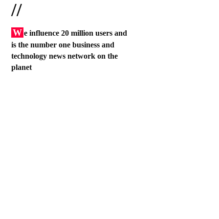
//
W
e influence 20 million users and
is the number one business and
technology news network on the
planet