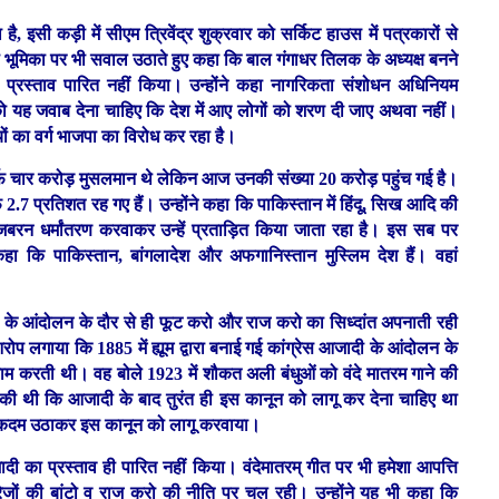
, इसी कड़ी में सीएम त्रिवेंद्र शुक्रवार को सर्किट हाउस में पत्रकारों से
की भूमिका पर भी सवाल उठाते हुए कहा कि बाल गंगाधर तिलक के अध्यक्ष बनने
िए प्रस्ताव पारित नहीं किया। उन्होंने कहा नागरिकता संशोधन अधिनियम
स को यह जवाब देना चाहिए कि देश में आए लोगों को शरण दी जाए अथवा नहीं।
लियों का वर्ग भाजपा का विरोध कर रहा है।
सिर्फ चार करोड़ मुसलमान थे लेकिन आज उनकी संख्या 20 करोड़ पहुंच गई है।
फ 2.7 प्रतिशत रह गए हैं। उन्होंने कहा कि पाकिस्तान में हिंदू, सिख आदि की
का जबरन धर्मांतरण करवाकर उन्हें प्रताड़ित किया जाता रहा है। इस सब पर
े कहा कि पाकिस्तान, बांगलादेश और अफगानिस्तान मुस्लिम देश हैं। वहां
ादी के आंदोलन के दौर से ही फूट करो और राज करो का सिध्दांत अपनाती रही
रोप लगाया कि 1885 में ह्यूम द्वारा बनाई गई कांग्रेस आजादी के आंदोलन के
 काम करती थी। वह बोले 1923 में शौकत अली बंधुओं को वंदे मातरम गाने की
ी थी कि आजादी के बाद तुरंत ही इस कानून को लागू कर देना चाहिए था
िक कदम उठाकर इस कानून को लागू करवाया।
जादी का प्रस्ताव ही पारित नहीं किया। वंदेमातरम् गीत पर भी हमेशा आपत्ति
रेजों की बांटो व राज करो की नीति पर चल रही। उन्होंने यह भी कहा कि