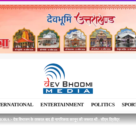
TERNATIONAL
ENTERTAINMENT
POLITICS
SPOR
MORA
>
देश विभाजन के तत्काल बाद ही नागरिकता कानून की जरूरत थी : सीएम त्रिवेंद्र