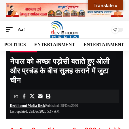
Translate »
Aa
POLITICS
ENTERTAINMENT
ENTERTAINMENT
WORLD NEWS
Devbhoomi Media
>
Blog
>
World News
>
नेपाल को अच्छा पड़ोसी बताते हुए ओली और प्रचंड के बीच सुलह कराने में जुटा चीन
नेपाल को अच्छा पड़ोसी बताते हुए ओली
और प्रचंड के बीच सुलह कराने में जुटा
चीन
Devbhoomi Media Desk
Published: 28/Dec/2020
Last updated: 29/Dec/2020 5:17 AM