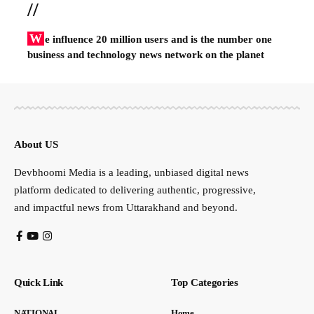
//
W
e influence 20 million users and is the number one
business and technology news network on the planet
About US
Devbhoomi Media is a leading, unbiased digital news
platform dedicated to delivering authentic, progressive,
and impactful news from Uttarakhand and beyond.
Quick Link
Top Categories
NATIONAL
Home