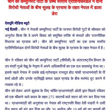
चीन की कम्युनिस्ट पार्टी के उच्च स्तरीय प्रतिनिधिमंडल ने दोनों
विरोधी नेताओं के बीच सुलह के प्रयास के तहत नेपाल में डाला
डेरा
देवभूमि मीडिया ब्यूरो
नई दिल्ली :
चीन ने नेपाली कम्युनिस्ट पार्टी के परस्पर विरोधी गुटों से सोमवार को
अनुरोध किया कि वे अपने विवाद को समुचित तरीके से संभालें और राजनीतिक
स्थिरता का प्रयास करें। चीन की कम्युनिस्ट पार्टी का एक उच्च स्तरीय
प्रतिनिधिमंडल दोनों विरोधी नेताओं के बीच सुलह के प्रयास के तहत नेपाल में है।
चीन ने रविवार को चीन की कम्युनिस्ट पार्टी (सीपीसी) के अंतरराष्ट्रीय विभाग के
उप मंत्री गुओ येझु के नेतृत्व में अपने अधिकारियों का एक दल काठमांडू भेजा था।
इससे पहले नेपाल में उसके हाई-प्रोफाइल राजदूत होउ यांकी प्रधानमंत्री के पी
शर्मा ओली और उनके प्रतिद्वंद्वी कमल दहल प्रचंड के बीच मतभेद दूर करने में
नाकाम रहे थे।
चीन को लेकर अपने झुकाव के लिए चर्चित प्रधानमंत्री ओली द्वारा पिछले रविवार
को एक चौंकाने वाले कदम के तहत 275 सदस्यों वाले सदन को भंग कर दिया गया
था। प्रधानमंत्री की अनुशंसा पर नेपाल की राष्ट्रपति विद्या देवी भंडारी ने उसी
दिन सदन को भंग कर दिया था और 30 अप्रैल और 10 मई को नए चुनावों की