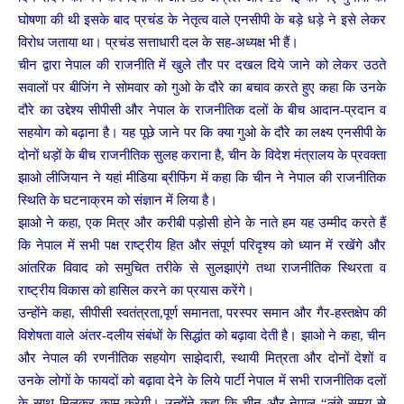
घोषणा की थी इसके बाद प्रचंड के नेतृत्व वाले एनसीपी के बड़े धड़े ने इसे लेकर
विरोध जताया था। प्रचंड सत्ताधारी दल के सह-अध्यक्ष भी हैं।
चीन द्वारा नेपाल की राजनीति में खुले तौर पर दखल दिये जाने को लेकर उठते
सवालों पर बीजिंग ने सोमवार को गुओ के दौरे का बचाव करते हुए कहा कि उनके
दौरे का उद्देश्य सीपीसी और नेपाल के राजनीतिक दलों के बीच आदान-प्रदान व
सहयोग को बढ़ाना है। यह पूछे जाने पर कि क्या गुओ के दौरे का लक्ष्य एनसीपी के
दोनों धड़ों के बीच राजनीतिक सुलह कराना है, चीन के विदेश मंत्रालय के प्रवक्ता
झाओ लीजियान ने यहां मीडिया ब्रीफिंग में कहा कि चीन ने नेपाल की राजनीतिक
स्थिति के घटनाक्रम को संज्ञान में लिया है।
झाओ ने कहा, एक मित्र और करीबी पड़ोसी होने के नाते हम यह उम्मीद करते हैं
कि नेपाल में सभी पक्ष राष्ट्रीय हित और संपूर्ण परिदृश्य को ध्यान में रखेंगे और
आंतरिक विवाद को समुचित तरीके से सुलझाएंगे तथा राजनीतिक स्थिरता व
राष्ट्रीय विकास को हासिल करने का प्रयास करेंगे।
उन्होंने कहा, सीपीसी स्वतंत्रता,पूर्ण समानता, परस्पर समान और गैर-हस्तक्षेप की
विशेषता वाले अंतर-दलीय संबंधों के सिद्धांत को बढ़ावा देती है। झाओ ने कहा, चीन
और नेपाल की रणनीतिक सहयोग साझेदारी, स्थायी मित्रता और दोनों देशों व
उनके लोगों के फायदों को बढ़ावा देने के लिये पार्टी नेपाल में सभी राजनीतिक दलों
के साथ मिलकर काम करेगी। उन्होंने कहा कि चीन और नेपाल “लंबे समय से