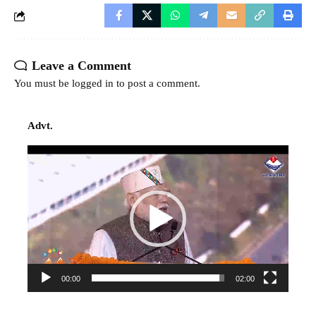
Leave a Comment
You must be
logged in
to post a comment.
Advt.
Video
Player
00:00
02:00