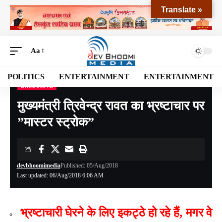
Translate »
Aa
POLITICS
ENTERTAINMENT
ENTERTAINMENT
EXCLUSIVE
Devbhoomi Media
>
Blog
>
EXCLUSIVE
>
मुख्यमंत्री त्रिवेन्द्र रावत का भ्रष्टाचार पर ”मास्टर स्ट्रोक”
मुख्यमंत्री त्रिवेन्द्र रावत का भ्रष्टाचार पर
”मास्टर स्ट्रोक”
devbhoomimedia
Published: 05/Aug/2018
Last updated: 06/Aug/2018 6:06 AM
भ्रष्टाचारी घेरने के लिए इकट्ठे हो रहे हैं, मगर वे