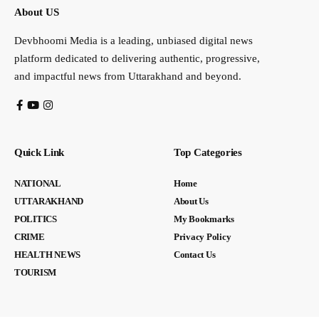
About US
Devbhoomi Media is a leading, unbiased digital news
platform dedicated to delivering authentic, progressive,
and impactful news from Uttarakhand and beyond.
Quick Link
Top Categories
NATIONAL
Home
UTTARAKHAND
About Us
POLITICS
My Bookmarks
CRIME
Privacy Policy
HEALTH NEWS
Contact Us
TOURISM