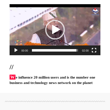
Video
Player
00:00
02:00
//
W
e influence 20 million users and is the number one
business and technology news network on the planet