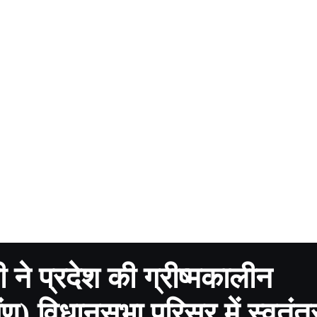
मी ने प्रदेश की ग्रीष्मकालीन
ंण) विधानसभा परिसर में स्वतंत्