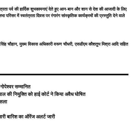
ंत्रता पर्व की हार्दिक शुभकामनाएं देते हुए आन-बान और शान से देश की आजादी के लिए
रिसर में स्वतंत्रता दिवस पर रंगारंग सांस्कृतिक कार्यक्रमों की प्रस्तुति देने वाले
 सिंह चौहान, मुख्य विकास अधिकारी वरूण चौधरी, एसडीएम कौशतुभ मिश्रा आदि सहित
।
 गोपेश्वर सम्मानित
 की नियुक्ति को हाई कोर्ट ने किया अवैध घोषित
ैसला
भारी बारिश का ऑरेंज अलर्ट जारी