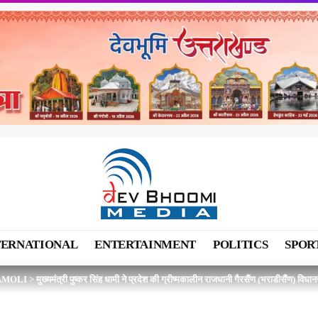
TERNATIONAL
ENTERTAINMENT
POLITICS
SPOR
AMOLI
>
मुख्यमंत्री पुष्कर सिंह धामी ने प्रदेश की ग्रीष्मकालीन राजधानी गैरसैंण (भराडीसैंण) विध