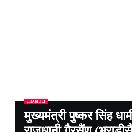
CHAMOLI
मुख्यमंत्री पुष्कर सिंह धा
राजधानी गैरसैंण (भराडीसै