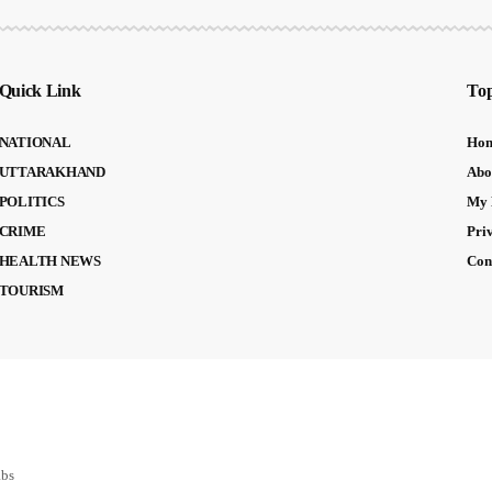
Quick Link
Top
NATIONAL
Ho
UTTARAKHAND
Abo
POLITICS
My 
CRIME
Pri
HEALTH NEWS
Con
TOURISM
abs