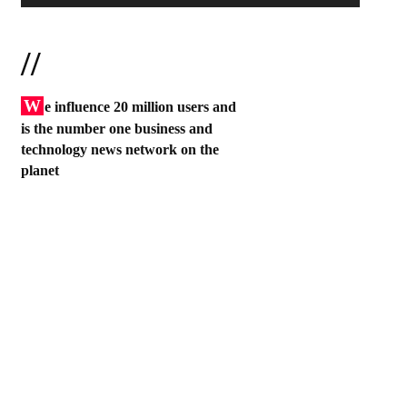
//
W
e influence 20 million users and
is the number one business and
technology news network on the
planet