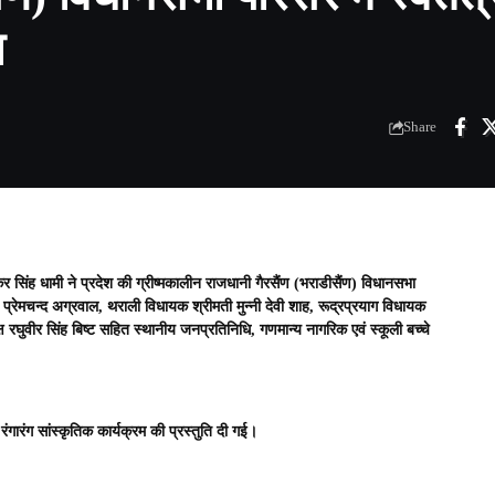
ा
Share
्कर सिंह धामी ने प्रदेश की ग्रीष्मकालीन राजधानी गैरसैंण (भराडीसैंण) विधानसभा
्रेमचन्द अग्रवाल, थराली विधायक श्रीमती मुन्नी देवी शाह, रूद्रप्रयाग विधायक
 रघुवीर सिंह बिष्ट सहित स्थानीय जनप्रतिनिधि, गणमान्य नागरिक एवं स्कूली बच्चे
 रंगारंग सांस्कृतिक कार्यक्रम की प्रस्तुति दी गई।