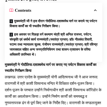
Contents
मुख्यमंत्री जी ने इस दौरान गोदौलिया-दशाश्वमेध मार्ग पर कराये गए पर्यटन
विकास कार्यों का भी स्थलीय निरीक्षण किया।
इस अवसर पर पिछड़ा वर्ग कल्याण मंत्री श्री अनिल राजभर, पर्यटन,
संस्कृति एवं धर्मार्थ कार्य राज्यमंत्री (स्वतंत्र प्रभार) डॉ0 नीलकंठ तिवारी,
स्टाम्प तथा न्यायालय शुल्क, पंजीयन राज्यमंत्री (स्वतंत्र प्रभार) श्री रविन्द्र
जायसवाल सहित अन्य जनप्रतिनिधिगण तथा शासन-प्रशासन के वरिष्ठ
अधिकारी उपस्थित थे।
मुख्यमंत्री ने गोदौलिया-दशाश्वमेध मार्ग पर कराए गए पर्यटन विकास कार्यों का
स्थलीय निरीक्षण किया
लखनऊ: उत्तर प्रदेश के मुख्यमंत्री योगी आदित्यनाथ जी ने आज जनपद
वाराणसी में श्री काशी विश्वनाथ मन्दिर में विधिवत दर्शन-पूजन किया।
दर्शन-पूजन के पश्चात उन्होंने निर्माणाधीन श्री काशी विश्वनाथ कॉरिडोर के
कार्याें का अवलोकन किया। उन्होंने निर्माण कार्यों को समयबद्ध व
गुणवत्तापरक ढंग से पूर्ण किए जाने के निर्देश दिए। वाराणसी के मण्डलायुक्त