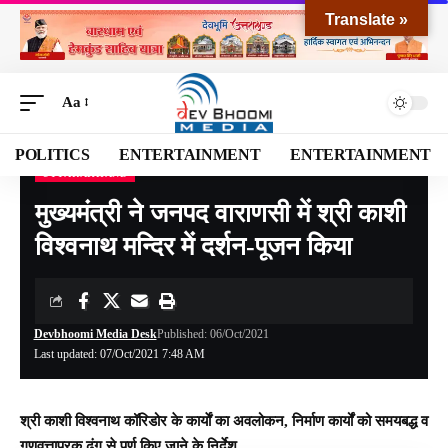
Translate »
Aa
POLITICS
ENTERTAINMENT
ENTERTAINMENT
UTTARAKHAND
Devbhoomi Media
>
Blog
>
NATIONAL
>
UTTARAKHAND
>
मुख्यमंत्री ने जनपद वाराणसी में श्री काशी विश्वनाथ मन्दिर में दर्शन-पूजन किया
मुख्यमंत्री ने जनपद वाराणसी में श्री काशी
विश्वनाथ मन्दिर में दर्शन-पूजन किया
Devbhoomi Media Desk
Published: 06/Oct/2021
Last updated: 07/Oct/2021 7:48 AM
श्री काशी विश्वनाथ कॉरिडोर के कार्याें का अवलोकन, निर्माण कार्यों को समयबद्ध व
गुणवत्तापरक ढंग से पूर्ण किए जाने के निर्देश