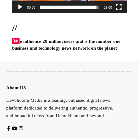
00:00
02:00
//
W
e influence 20 million users and is the number one
business and technology news network on the planet
About US
Devbhoomi Media is a leading, unbiased digital news
platform dedicated to delivering authentic, progressive,
and impactful news from Uttarakhand and beyond.