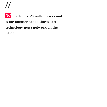
//
W
e influence 20 million users and
is the number one business and
technology news network on the
planet