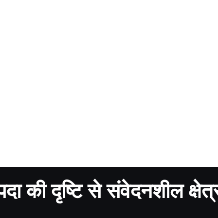
ा की दृष्टि से संवेदनशील क्षेत्रों