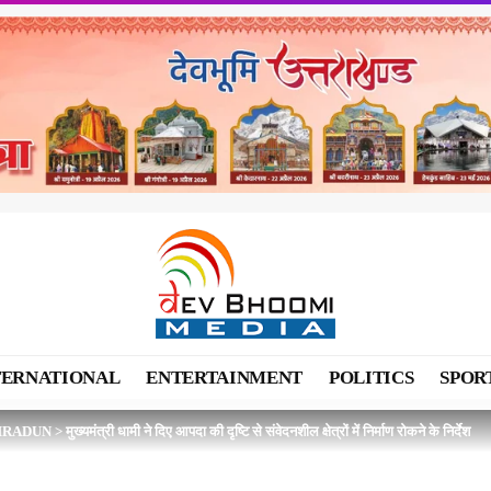
TERNATIONAL
ENTERTAINMENT
POLITICS
SPOR
HRADUN
>
मुख्यमंत्री धामी ने दिए आपदा की दृष्टि से संवेदनशील क्षेत्रों में निर्माण रोकने के निर्देश