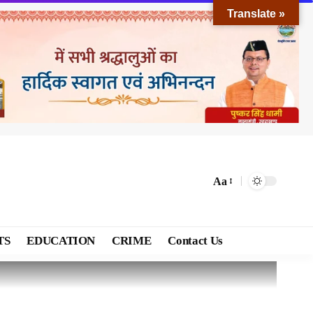
Translate »
Aa
TS
EDUCATION
CRIME
Contact Us