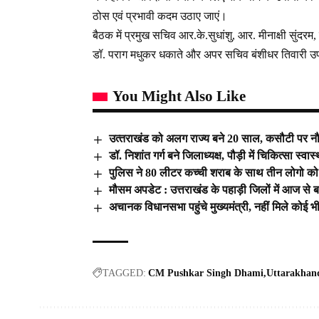
ठोस एवं प्रभावी कदम उठाए जाएं।
बैठक में प्रमुख सचिव आर.के.सुधांशु, आर. मीनाक्षी सुंद
डॉ. पराग मधुकर धकाते और अपर सचिव बंशीधर तिवारी उ
You Might Also Like
उत्‍तराखंड को अलग राज्‍य बने 20 साल, कसौटी पर नौ म
डॉ. निशांत गर्ग बने जिलाध्यक्ष, पौड़ी में चिकित्सा स्
पुलिस ने 80 लीटर कच्ची शराब के साथ तीन लोगो को
मौसम अपडेट : उत्तराखंड के पहाड़ी जिलों में आज से 
अचानक विधानसभा पहुंचे मुख्यमंत्री, नहीं मिले कोई भी
TAGGED:
CM Pushkar Singh Dhami
Uttarakhan