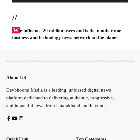
//
W
e influence 20 million users and is the number one
business and technology news network on the planet
About US
Devbhoomi Media is a leading, unbiased digital news
platform dedicated to delivering authentic, progressive,
and impactful news from Uttarakhand and beyond.
Quick Link
Top Categories