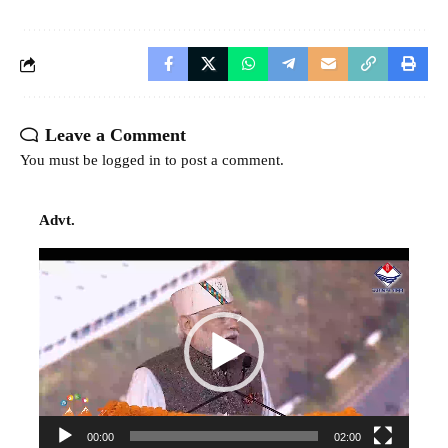
Leave a Comment
You must be
logged in
to post a comment.
Advt.
Video
Player
00:00
02:00