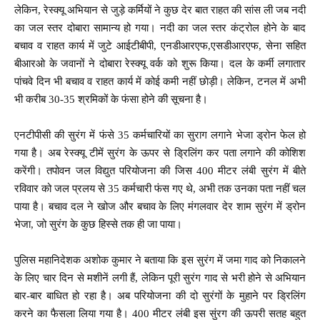
लेकिन, रेस्क्यू अभियान से जुड़े कर्मियों ने कुछ देर बात राहत की सांस ली जब नदी
का जल स्तर दोबारा सामान्य हो गया। नदी का जल स्तर कंट्रोल होने के बाद
बचाव व राहत कार्य में जुटे आईटीबीपी, एनडीआरएफ,एसडीआरएफ, सेना सहित
बीआरओ के जवानों ने दोबारा रेस्क्यू वर्क को शुरू किया। दल के कर्मी लगातार
पांचवे दिन भी बचाव व राहत कार्य में कोई कमी नहीं छाेड़ी। लेकिन, टनल में अभी
भी करीब 30-35 श्रमिकों के फंसा होने की सूचना है।
एनटीपीसी की सुरंग में फंसे 35 कर्मचारियों का सुराग लगाने भेजा ड्रोन फेल हो
गया है। अब रेस्क्यू टीमें सुरंग के ऊपर से ड्रिलिंग कर पता लगाने की कोशिश
करेंगी। तपोवन जल विद्युत परियोजना की जिस 400 मीटर लंबी सुरंग में बीते
रविवार को जल प्रलय से 35 कर्मचारी फंस गए थे, अभी तक उनका पता नहीं चल
पाया है। बचाव दल ने खोज और बचाव के लिए मंगलवार देर शाम सुरंग में ड्रोन
भेजा, जो सुरंग के कुछ हिस्से तक ही जा पाया।
पुलिस महानिदेशक अशोक कुमार ने बताया कि इस सुरंग में जमा गाद को निकालने
के लिए चार दिन से मशीनें लगी हैं, लेकिन पूरी सुरंग गाद से भरी होने से अभियान
बार-बार बाधित हो रहा है। अब परियोजना की दो सुरंगों के मुहाने पर ड्रिलिंग
करने का फैसला लिया गया है। 400 मीटर लंबी इस सुंरग की ऊपरी सतह बहुत